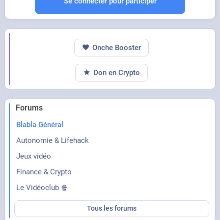
Se connecter pour participer
Onche Booster
Don en Crypto
Forums
Blabla Général
Autonomie & Lifehack
Jeux vidéo
Finance & Crypto
Le Vidéoclub 🍿
Tous les forums