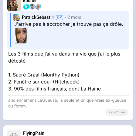
kasher
PatrickSebasti1
2 mois
J'arrive pas à accrocher je trouve pas ça drôle.
Les 3 films que j’ai vu dans ma vie que j’ai le plus
détesté
1. Sacré Graal (Monthy Python)
2. Fenêtre sur cour (Hitchcock)
3. 90% des films français, dont La Haine
anciennement LaGueuse, la seule et unique vraie ex-gueuse
du forom.
il y a 2 mois
FlyingPain