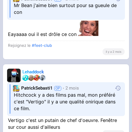
Mr Bean j'aime bien surtout pour sa gueule de
con
Eayaaaa oui il est drôle ce con
Rejoignez le
#feet-club
il y a 2 mois
Lehaddock
PatrickSebasti1
2 mois
Hitchcock y a des films pas mal, mon préféré
c'est "Vertigo" il y a une qualité onirique dans
ce film.
Vertigo c'est un putain de chef d'oeuvre. Fenêtre
sur cour aussi d'ailleurs