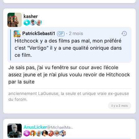
kasher
PatrickSebasti1
2 mois
Hitchcock y a des films pas mal, mon préféré
c'est "Vertigo" il y a une qualité onirique dans
ce film.
Je sais pas, j’ai vu fenêtre sur cour avec l’école
assez jeune et je n’ai plus voulu revoir de Hitchcock
par la suite
anciennement LaGueuse, la seule et unique vraie ex-gueuse
du forom.
il y a 2 mois
AnusLicker
MichaelMann