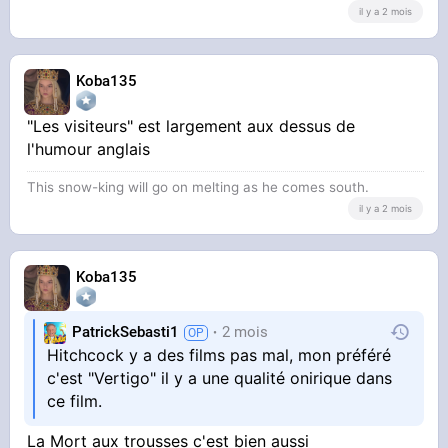
il y a 2 mois
Koba135
"Les visiteurs" est largement aux dessus de
l'humour anglais
This snow-king will go on melting as he comes south.
il y a 2 mois
Koba135
PatrickSebasti1
2 mois
Hitchcock y a des films pas mal, mon préféré
c'est "Vertigo" il y a une qualité onirique dans
ce film.
La Mort aux trousses c'est bien aussi