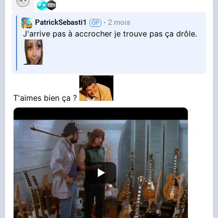
PatrickSebasti1
2 mois
J'arrive pas à accrocher je trouve pas ça drôle.
T'aimes bien ça ?