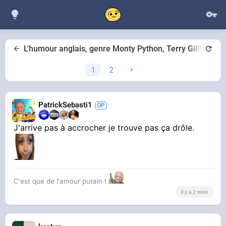
L'humour anglais, genre Monty Python, Terry Gilliam
1
2
PatrickSebasti1
J'arrive pas à accrocher je trouve pas ça drôle.
C'est que de l'amour putain !
il y a 2 mois