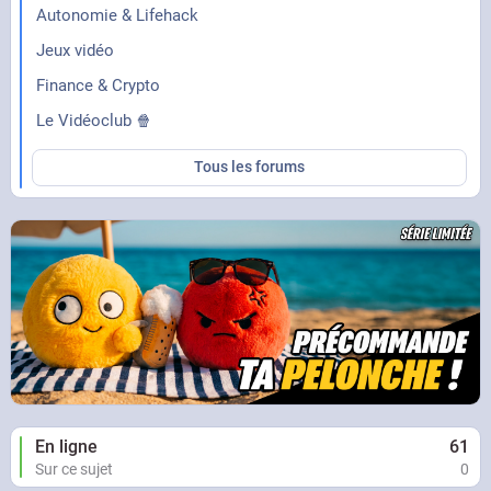
Autonomie & Lifehack
Jeux vidéo
Finance & Crypto
Le Vidéoclub 🍿
Tous les forums
En ligne
61
Sur ce sujet
0