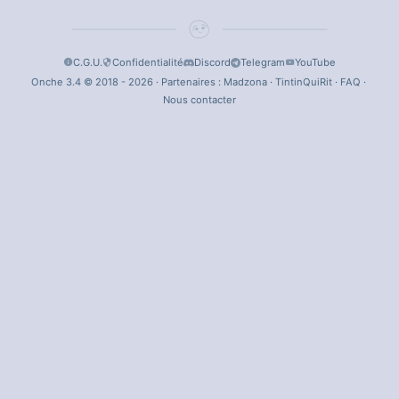
C.G.U.
Confidentialité
Discord
Telegram
YouTube
Onche 3.4 © 2018 - 2026 · Partenaires :
Madzona
·
TintinQuiRit
·
FAQ
·
Nous contacter