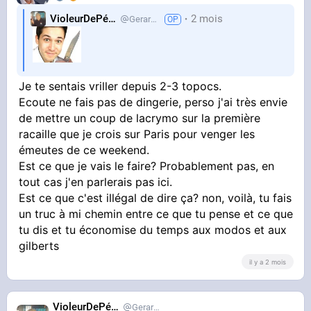
VioleurDePédo
2 mois
Gerardlevain
Je te sentais vriller depuis 2-3 topocs.
Ecoute ne fais pas de dingerie, perso j'ai très envie
de mettre un coup de lacrymo sur la première
racaille que je crois sur Paris pour venger les
émeutes de ce weekend.
Est ce que je vais le faire? Probablement pas, en
tout cas j'en parlerais pas ici.
Est ce que c'est illégal de dire ça? non, voilà, tu fais
un truc à mi chemin entre ce que tu pense et ce que
tu dis et tu économise du temps aux modos et aux
gilberts
il y a 2 mois
VioleurDePédo
Gerardlevain