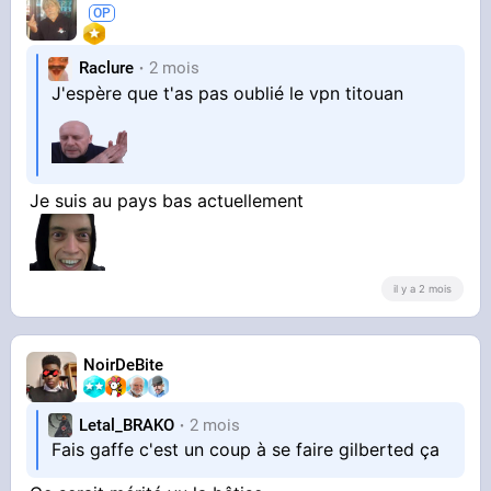
Raclure
2 mois
J'espère que t'as pas oublié le vpn titouan
Je suis au pays bas actuellement
il y a 2 mois
NoirDeBite
Letal_BRAKO
2 mois
Fais gaffe c'est un coup à se faire gilberted ça