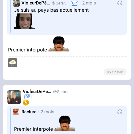
VioleurDePédo
2 mois
Gerardlevain
Je suis au pays bas actuellement
Premier interpole
il y a 2 mois
VioleurDePédo
Gerardlevain
Raclure
2 mois
Premier interpole