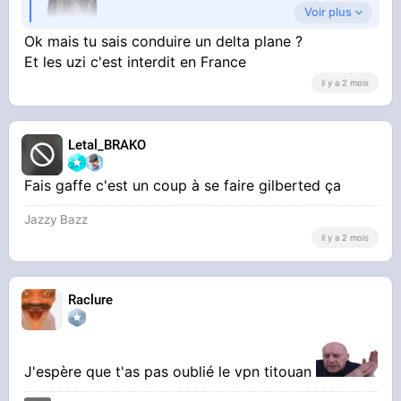
Voir plus
Ok mais tu sais conduire un delta plane ?
Et les uzi c'est interdit en France
il y a 2 mois
Letal_BRAKO
Fais gaffe c'est un coup à se faire gilberted ça
Jazzy Bazz
il y a 2 mois
Raclure
J'espère que t'as pas oublié le vpn titouan