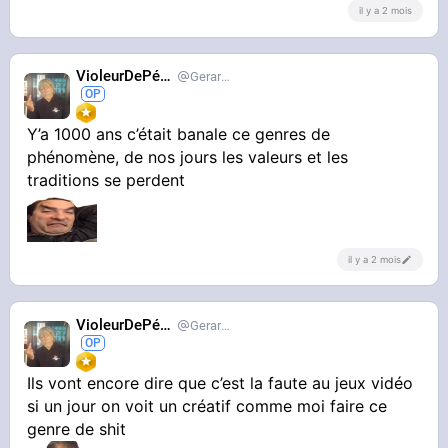
il y a 2 mois
VioleurDePédo
Gerardlevain
Y’a 1000 ans c’était banale ce genres de
phénomène, de nos jours les valeurs et les
traditions se perdent
il y a 2 mois
VioleurDePédo
Gerardlevain
Ils vont encore dire que c’est la faute au jeux vidéo
si un jour on voit un créatif comme moi faire ce
genre de shit