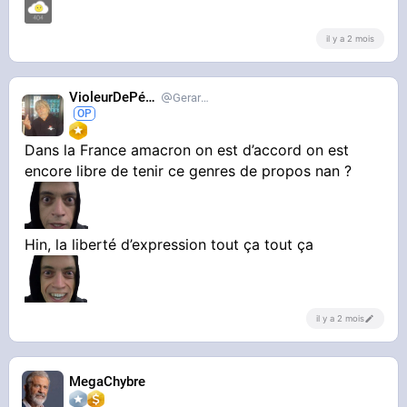
il y a 2 mois
VioleurDePédo
Gerardlevain
Dans la France amacron on est d’accord on est
encore libre de tenir ce genres de propos nan ?
Hin, la liberté d’expression tout ça tout ça
il y a 2 mois
MegaChybre