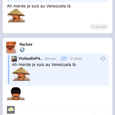
Ah merde je suis au Venezuela là
il y a 2 mois
Raclure
VioleurDePédo
2 mois
Gerardlevain
Ah merde je suis au Venezuela là