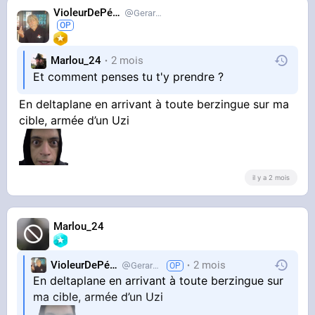
VioleurDePédo
Gerardlevain
Marlou_24
2 mois
Et comment penses tu t'y prendre ?
En deltaplane en arrivant à toute berzingue sur ma
cible, armée d’un Uzi
il y a 2 mois
Marlou_24
VioleurDePédo
2 mois
Gerardlevain
En deltaplane en arrivant à toute berzingue sur
ma cible, armée d’un Uzi