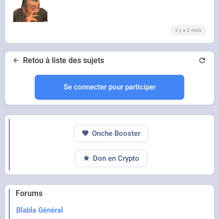
il y a 2 mois
Retou à liste des sujets
Se connecter pour participer
Onche Booster
Don en Crypto
Forums
Blabla Général