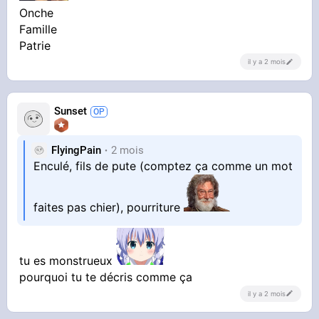
Onche
Famille
Patrie
il y a 2 mois
Sunset
FlyingPain
2 mois
Enculé, fils de pute (comptez ça comme un mot
faites pas chier), pourriture
tu es monstrueux
pourquoi tu te décris comme ça
il y a 2 mois