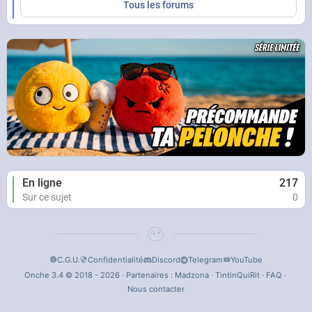
Tous les forums
En ligne
217
Sur ce sujet
0
C.G.U.
Confidentialité
Discord
Telegram
YouTube
Onche 3.4 © 2018 - 2026 · Partenaires :
Madzona
·
TintinQuiRit
·
FAQ
·
Nous contacter