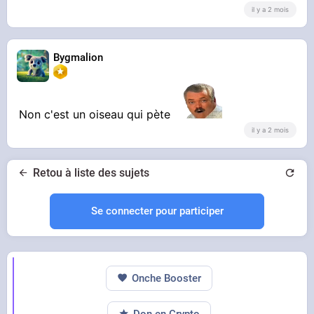
il y a 2 mois
Bygmalion
Non c'est un oiseau qui pète
il y a 2 mois
Retou à liste des sujets
Se connecter pour participer
Onche Booster
Don en Crypto