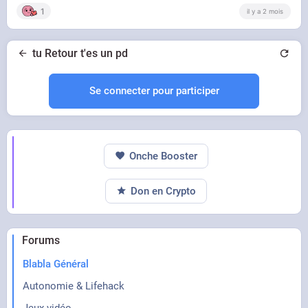
jour aussi
1
il y a 2 mois
tu Retour t'es un pd
Se connecter pour participer
Onche Booster
Don en Crypto
Forums
Blabla Général
Autonomie & Lifehack