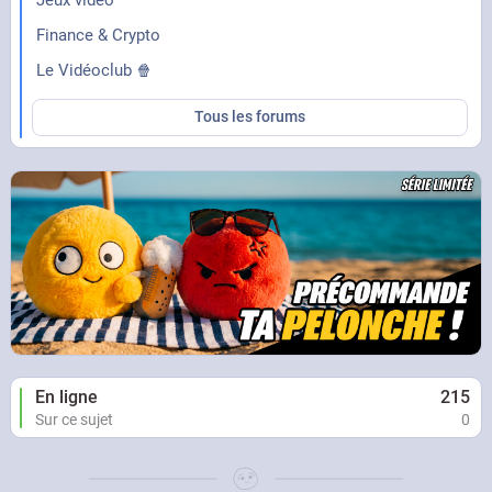
Jeux vidéo
Finance & Crypto
Le Vidéoclub 🍿
Tous les forums
En ligne
215
Sur ce sujet
0