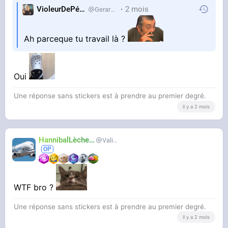
VioleurDePédo
2 mois
Gerardlevain
Ah parceque tu travail là ?
Oui
Une réponse sans stickers est à prendre au premier degré.
il y a 2 mois
HannibalLècheur
Valium
WTF bro ?
Une réponse sans stickers est à prendre au premier degré.
il y a 2 mois