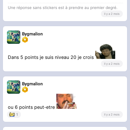
Une réponse sans stickers est à prendre au premier degré.
il y a 2 mois
Bygmalion
Dans 5 points je suis niveau 20 je crois
il y a 2 mois
Bygmalion
ou 6 points peut-etre
1
il y a 2 mois