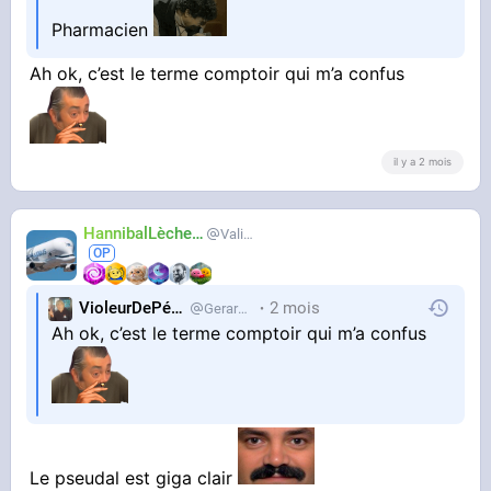
Pharmacien
Ah ok, c’est le terme comptoir qui m’a confus
il y a 2 mois
HannibalLècheur
Valium
VioleurDePédo
2 mois
Gerardlevain
Ah ok, c’est le terme comptoir qui m’a confus
Le pseudal est giga clair