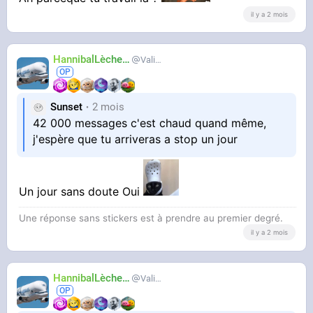
il y a 2 mois
HannibalLècheur
Valium
Sunset
2 mois
42 000 messages c'est chaud quand même,
j'espère que tu arriveras a stop un jour
Un jour sans doute Oui
Une réponse sans stickers est à prendre au premier degré.
il y a 2 mois
HannibalLècheur
Valium