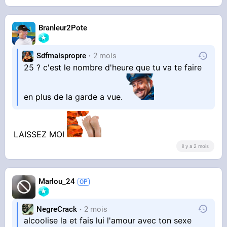
Branleur2Pote
Sdfmaispropre
2 mois
25 ? c'est le nombre d'heure que tu va te faire
en plus de la garde a vue.
LAISSEZ MOI
il y a 2 mois
Marlou_24
NegreCrack
2 mois
alcoolise la et fais lui l'amour avec ton sexe