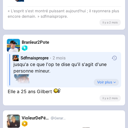
« L'esprit s'est montré puissant aujourd'hui ; il rayonnera plus
encore demain. » sdfmaispropre.
il y a 2 mois
Branleur2Pote
Sdfmaispropre
2 mois
jusqu'a ce que l'op te dise qu'il s'agit d'une
personne mineur.
Voir plus
Elle a 25 ans Gilbert
il y a 2 mois
VioleurDePédo
Gerardlevain