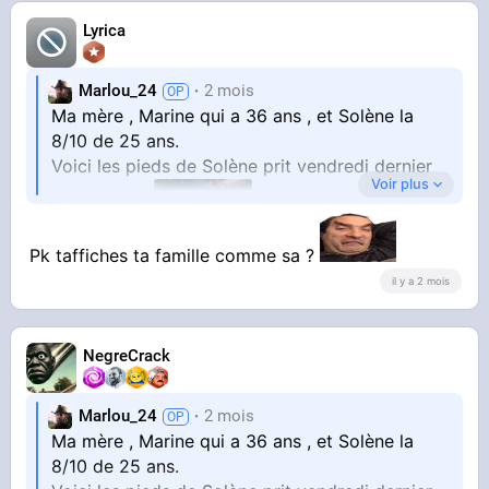
Lyrica
Marlou_24
2 mois
Ma mère , Marine qui a 36 ans , et Solène la
8/10 de 25 ans.
Voici les pieds de Solène prit vendredi dernier
Voir plus
Pk taffiches ta famille comme sa ?
il y a 2 mois
au bar a vin
Aujourd'hui elle est en basket car il fait frais ,
NegreCrack
bref...
Marlou_24
2 mois
Ma mère , Marine qui a 36 ans , et Solène la
8/10 de 25 ans.