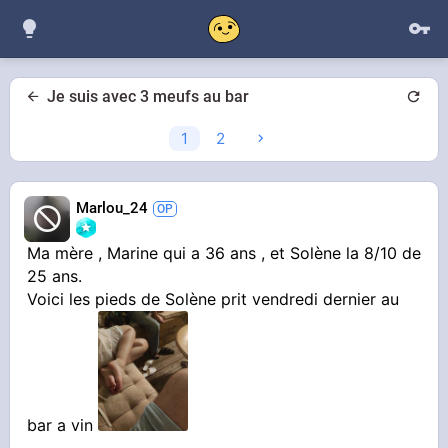
Je suis avec 3 meufs au bar
1
2
Marlou_24
Ma mère , Marine qui a 36 ans , et Solène la 8/10 de
25 ans.
Voici les pieds de Solène prit vendredi dernier au
bar a vin