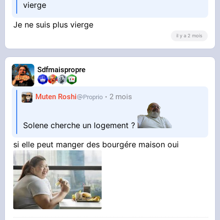
vierge
Je ne suis plus vierge
il y a 2 mois
Sdfmaispropre
Muten Roshi
2 mois
Proprio
Solene cherche un logement ?
si elle peut manger des bourgére maison oui