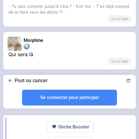
- Tu sais compter jusqu'à cinq ? - Euh oui. - T'as déjà essayé
de le faire sans les dents ?!
il y a 2 mois
Morphine
Qui sera là
il y a 2 mois
Post ou cancer
Se connecter pour participer
Onche Booster