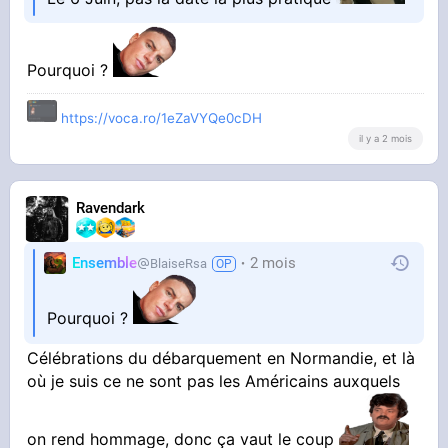
Pourquoi ?
https://voca.ro/1eZaVYQe0cDH
il y a 2 mois
Ravendark
Ensemble
2 mois
BlaiseRsa
Pourquoi ?
Célébrations du débarquement en Normandie, et là
où je suis ce ne sont pas les Américains auxquels
on rend hommage, donc ça vaut le coup