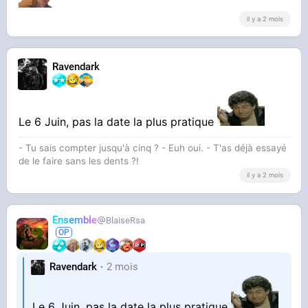
il y a 2 mois
Ravendark
Le 6 Juin, pas la date la plus pratique
- Tu sais compter jusqu'à cinq ? - Euh oui. - T'as déjà essayé
de le faire sans les dents ?!
il y a 2 mois
Ensemble
BlaiseRsa
Ravendark
2 mois
Le 6 Juin, pas la date la plus pratique