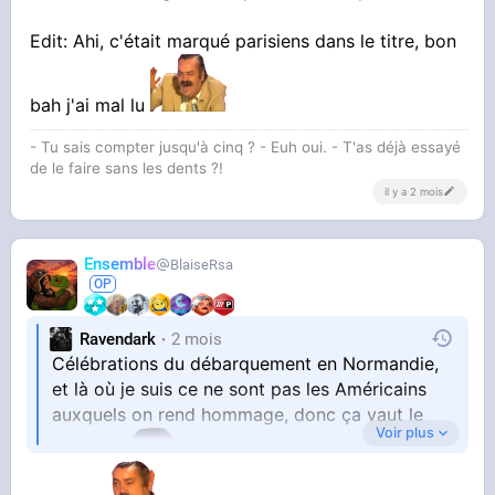
Edit: Ahi, c'était marqué parisiens dans le titre, bon
bah j'ai mal lu
- Tu sais compter jusqu'à cinq ? - Euh oui. - T'as déjà essayé
de le faire sans les dents ?!
il y a 2 mois
Ensemble
BlaiseRsa
Ravendark
2 mois
Célébrations du débarquement en Normandie,
et là où je suis ce ne sont pas les Américains
auxquels on rend hommage, donc ça vaut le
Voir plus
coup