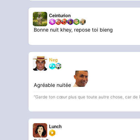
Ceinturion
Bonne nuit khey, repose toi bieng
Neg
Agréable nuitée
"Garde ton cœur plus que toute autre chose, car de lu
Lunch