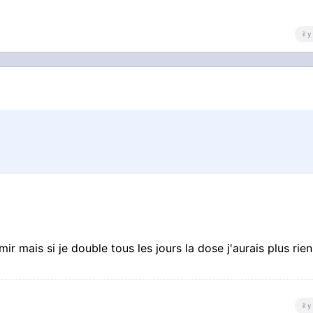
il 
ir mais si je double tous les jours la dose j'aurais plus rie
il 