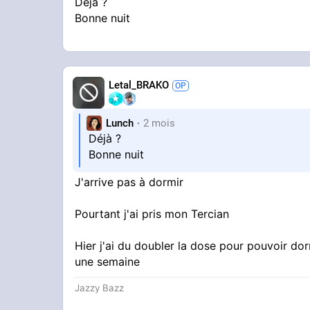
Déjà ?
Bonne nuit
Letal_BRAKO
Lunch
2 mois
Déjà ?
Bonne nuit
J'arrive pas à dormir
Pourtant j'ai pris mon Tercian
Hier j'ai du doubler la dose pour pouvoir dorm
une semaine
Jazzy Bazz