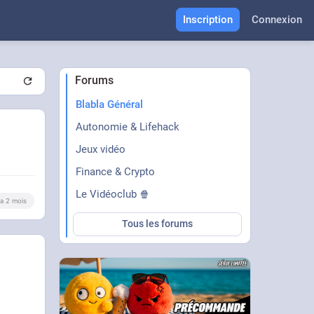
Inscription
Connexion
Forums
Blabla Général
Autonomie & Lifehack
Jeux vidéo
Finance & Crypto
Le Vidéoclub 🍿
y a 2 mois
Tous les forums