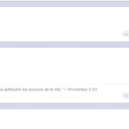
il 
i jaillissent les sources de la Vie." — Proverbes 4:23
il 