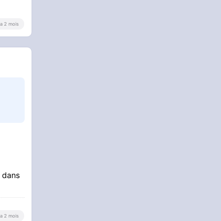
y a 2 mois
n dans
y a 2 mois