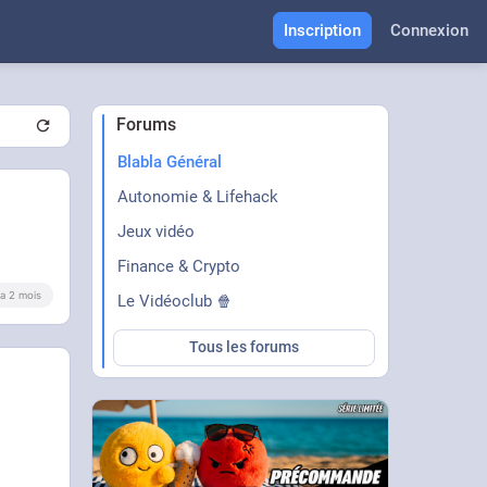
Inscription
Connexion
Forums
Blabla Général
Autonomie & Lifehack
Jeux vidéo
Finance & Crypto
y a 2 mois
Le Vidéoclub 🍿
Tous les forums