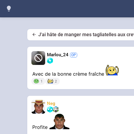
J'ai hâte de manger mes tagliatelles aux cre
Marlou_24
Avec de la bonne crème fraîche
1
2
Neg
Profite