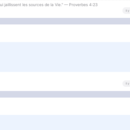
i jaillissent les sources de la Vie." — Proverbes 4:23
il 
il 