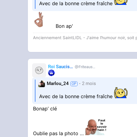
Avec de la bonne crème fraîche
Bon ap'
Anciennement SaintLIDL - J'aime l’humour noir, soi
Roi Saucisse
Friteausucre
Marlou_24
2 mois
Avec de la bonne crème fraîche
Bonap’ clé
Oublie pas la photo …