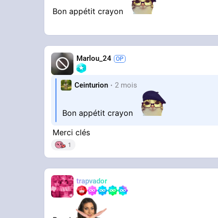
Bon appétit crayon
Marlou_24
Ceinturion
2 mois
Bon appétit crayon
Merci clés
1
trapvador