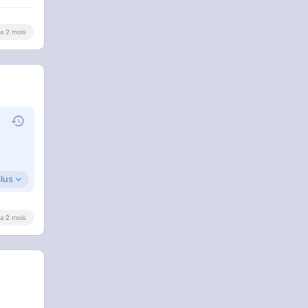
y a 2 mois
plus
y a 2 mois