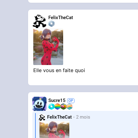
FelixTheCat
Elle vous en faite quoi
Sucre15
FelixTheCat
2 mois