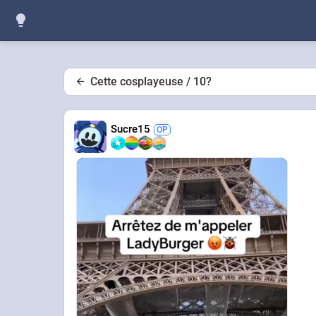
Cette cosplayeuse / 10?
Sucre15