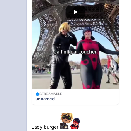
STREAMABLE
unnamed
Lady burger