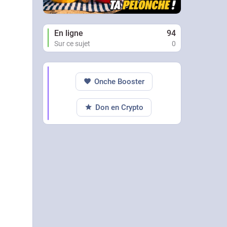
En ligne
94
Sur ce sujet
0
Onche Booster
Don en Crypto