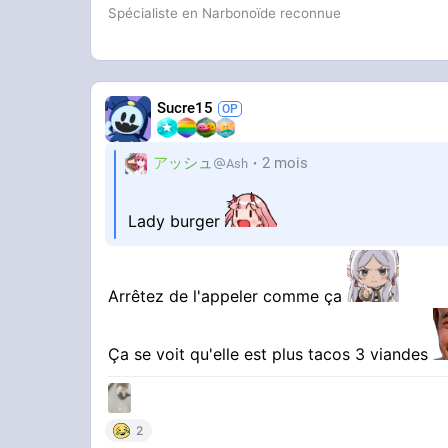
Spécialiste en Narbonoïde reconnue
Sucre15
アッシュ
2 mois
Ash
Lady burger
Arrêtez de l'appeler comme ça
Ça se voit qu'elle est plus tacos 3 viandes
2