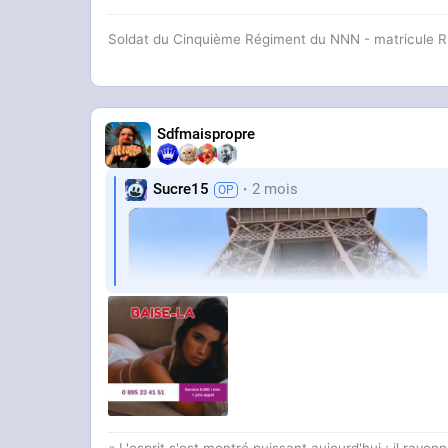
Soldat du Cinquième Régiment du NNN - matricule 
Sdfmaispropre
Sucre15
2 mois