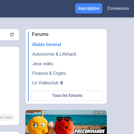
Inscription
Connexion
Forums
Blabla Général
Autonomie & Lifehack
Jeux vidéo
Finance & Crypto
Le Vidéoclub 🍿
Tous les forums
y a 2 mois