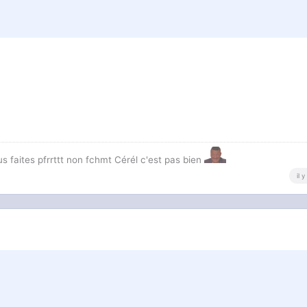
us faites pfrrttt non fchmt Cérél c'est pas bien
il 