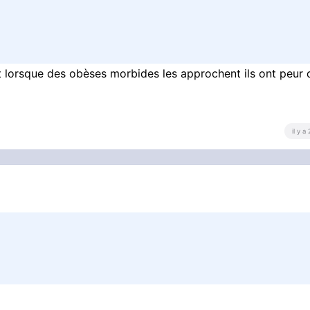
t lorsque des obèses morbides les approchent ils ont peur 
il y a