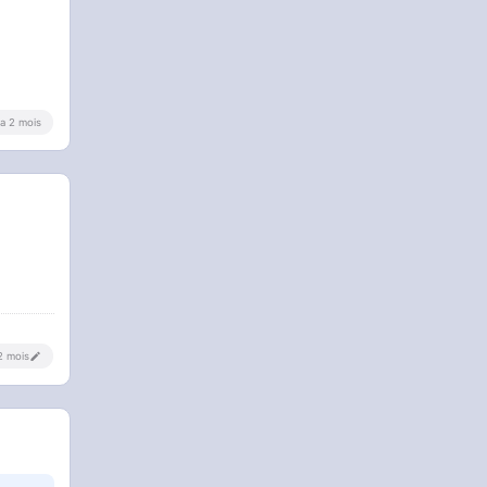
y a 2 mois
 2 mois