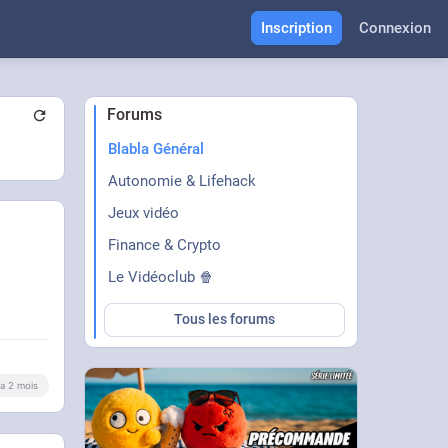
Inscription
Connexion
Forums
Blabla Général
Autonomie & Lifehack
Jeux vidéo
Finance & Crypto
Le Vidéoclub 🍿
Tous les forums
y a 2 mois