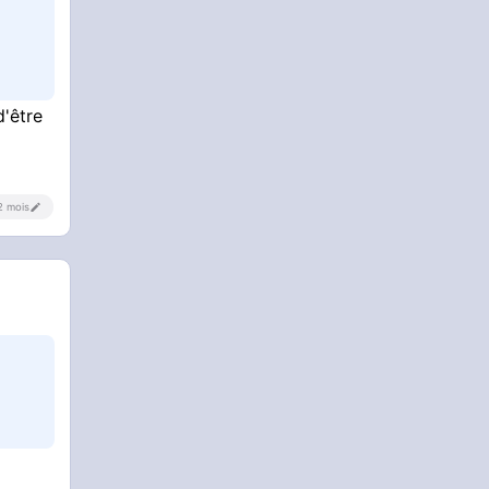
d'être
 2 mois