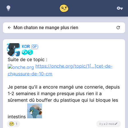
Mon chaton ne mange plus rien
KOR
Suite de ce topic :
https://onche.org/topic/1[...]cet-de-
chaussure-de-10-cm
Je pense qu'il a encore mangé une connerie, depuis
1-2 semaines il mange presque plus rien il a
sûrement dû bouffer du plastique qui lui bloque les
intestins
1
il y a 2 mois