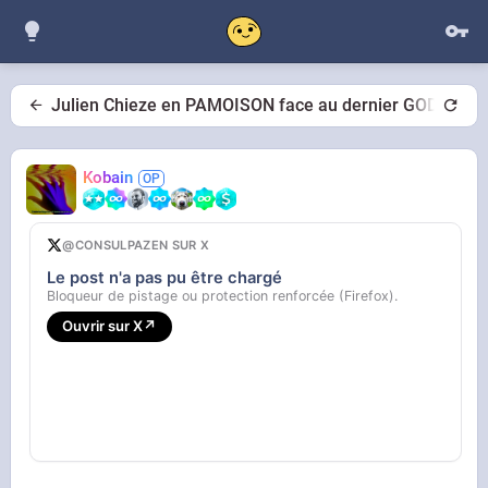
Julien Chieze en PAMOISON face au dernier GOD of W
Kobain
@CONSULPAZEN SUR X
Le post n'a pas pu être chargé
Bloqueur de pistage ou protection renforcée (Firefox).
Ouvrir sur X
↗