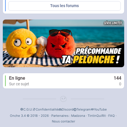
Tous les forums
En ligne
144
Sur ce sujet
0
C.G.U.
Confidentialité
Discord
Telegram
YouTube
Onche 3.4 © 2018 - 2026 · Partenaires :
Madzona
·
TintinQuiRit
·
FAQ
·
Nous contacter