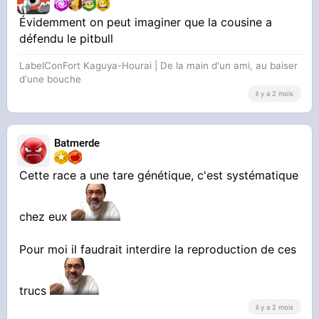
Évidemment on peut imaginer que la cousine a
défendu le pitbull
LabelConFort Kaguya-Hourai | De la main d'un ami, au baiser
d'une bouche
il y a 2 mois
Batmerde
Cette race a une tare génétique, c'est systématique
chez eux
Pour moi il faudrait interdire la reproduction de ces
trucs
il y a 2 mois