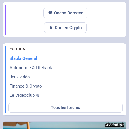
Onche Booster
Don en Crypto
Forums
Blabla Général
Autonomie & Lifehack
Jeux vidéo
Finance & Crypto
Le Vidéoclub 🍿
Tous les forums