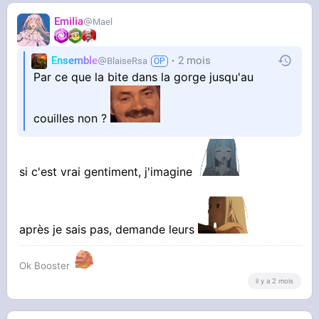
EmiIia
Mael
Ensemble
2 mois
BlaiseRsa
Par ce que la bite dans la gorge jusqu'au
couilles non ?
si c'est vrai gentiment, j'imagine
après je sais pas, demande leurs
Ok Booster
il y a 2 mois