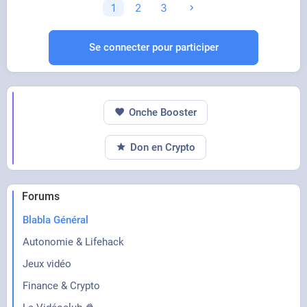
1
2
3
Se connecter pour participer
Onche Booster
Don en Crypto
Forums
Blabla Général
Autonomie & Lifehack
Jeux vidéo
Finance & Crypto