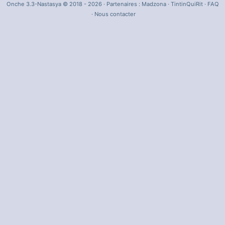
Onche 3.3-Nastasya © 2018 - 2026 · Partenaires :
Madzona
·
TintinQuiRit
·
FAQ
·
Nous contacter