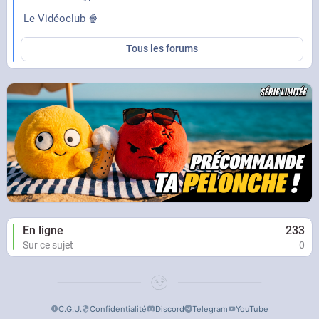
Le Vidéoclub 🍿
Tous les forums
En ligne
233
Sur ce sujet
0
C.G.U.
Confidentialité
Discord
Telegram
YouTube