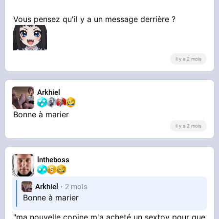
Vous pensez qu'il y a un message derrière ?
il y a 2 mois
Arkhiel
Bonne à marier
il y a 2 mois
lntheboss
Arkhiel
2 mois
Bonne à marier
"ma nouvelle copine m'a acheté un sextoy pour que