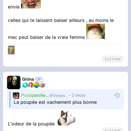
envie
celles qui te laissent baiser ailleurs , au moins le
mec peut baiser de la vraie femme
il y a 2 mois
Grima
Pucixparchoix
2 mois
Vasyouioui_
La poupée est vachement plus bonne
L'odeur de la poupée
il y a 2 mois