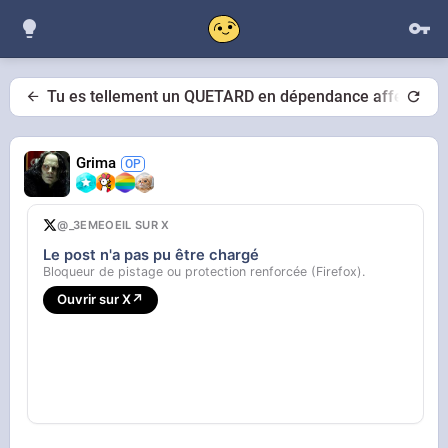
Tu es tellement un QUETARD en dépendance affective que
Grima
@_3EMEOEIL SUR X
Le post n'a pas pu être chargé
Bloqueur de pistage ou protection renforcée (Firefox).
Ouvrir sur X
↗