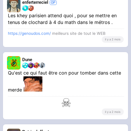
enferterreciel
Les khey parisien attend quoi , pour se mettre en
tenus de clochard à 4 du math dans le métros .
https://genoudos.com/
meilleurs site de tout le WEB
il y a 2 mois
Dune
Qu'est ce qui faut être con pour tomber dans cette
merde
il y a 2 mois