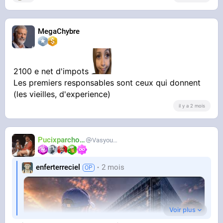
MegaChybre
2100 e net d'impots
Les premiers responsables sont ceux qui donnent
(les vieilles, d'experience)
il y a 2 mois
Pucixparchoix
Vasyouioui_
enferterreciel
2 mois
Voir plus