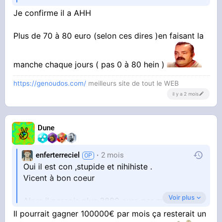
Je confirme il a AHH
Plus de 70 à 80 euro (selon ces dires )en faisant la
manche chaque jours ( pas 0 à 80 hein )
https://genoudos.com/
meilleurs site de tout le WEB
il y a 2 mois
Dune
enferterreciel
2 mois
Oui il est con ,stupide et nihihiste .
Vicent à bon coeur
Voir plus
Alors il perçois plus 3000 euro par mois .
Il pourrait gagner 100000€ par mois ça resterait un