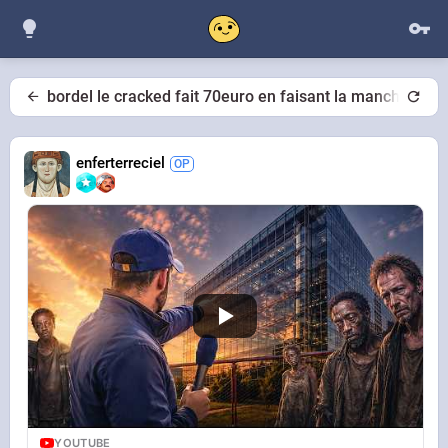
bordel le cracked fait 70euro en faisant la manche à Pa
enferterreciel
YOUTUBE