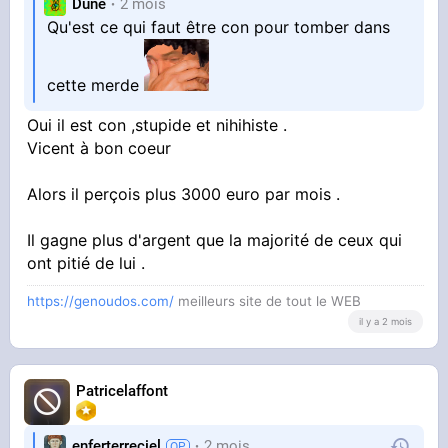
Dune
2 mois
Qu'est ce qui faut être con pour tomber dans
cette merde
Oui il est con ,stupide et nihihiste .
Vicent à bon coeur
Alors il perçois plus 3000 euro par mois .
Il gagne plus d'argent que la majorité de ceux qui
ont pitié de lui .
https://genoudos.com/
meilleurs site de tout le WEB
il y a 2 mois
Patricelaffont
enferterreciel
2 mois