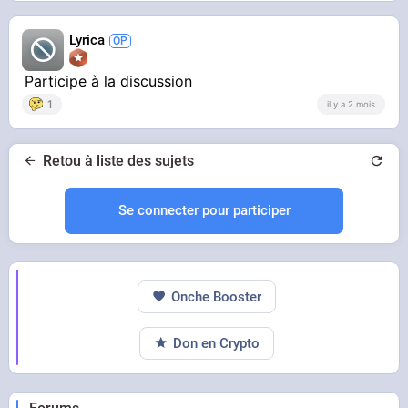
Lyrica
Participe à la discussion
1
il y a 2 mois
Retou à liste des sujets
Se connecter pour participer
Onche Booster
Don en Crypto