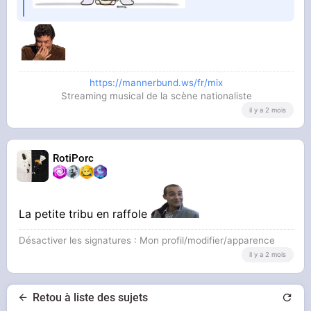
https://mannerbund.ws/fr/mix
Streaming musical de la scène nationaliste
il y a 2 mois
RotiPorc
La petite tribu en raffole
Désactiver les signatures : Mon profil/modifier/apparence
il y a 2 mois
Retou à liste des sujets