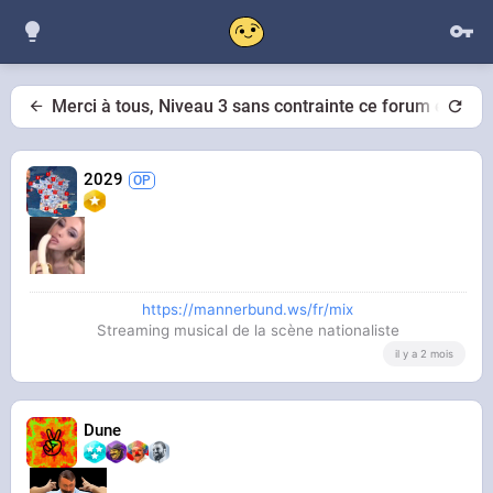
Merci à tous, Niveau 3 sans contrainte ce forum est vra
2029
https://mannerbund.ws/fr/mix
Streaming musical de la scène nationaliste
il y a 2 mois
Dune