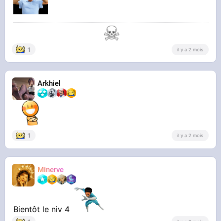
1
il y a 2 mois
Arkhiel
1
il y a 2 mois
Minerve
Bientôt le niv 4