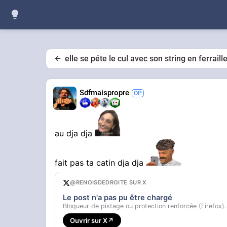
elle se péte le cul avec son string en ferrail
Sdfmaispropre
au dja dja
fait pas ta catin dja dja
@RENOISDEDROITE SUR X
Le post n'a pas pu être chargé
Bloqueur de pistage ou protection renforcée (Firefox).
Ouvrir sur X
↗