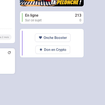
En ligne
213
Sur ce sujet
0
Onche Booster
y a 2 mois
Don en Crypto