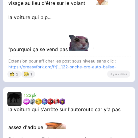
visage au lieu d'être sur le volant
la voiture qui bip...
"pourquoi ça se vend pas
"
Extension pour afficher les post sous niveau sans clic :
https://greasyfork.org/fr[...]22-onche-org-auto-balise-
2
1
il y a 2 mois
123pk
la voiture qui s'arrête sur l'autoroute car y'a pas
assez d'adblue