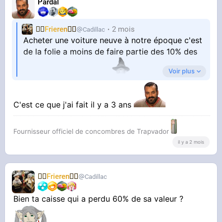
Pardal
🧝‍♀️
Frieren
🧝‍♀️
2 mois
Cadillac
Acheter une voiture neuve à notre époque c'est
de la folie a moins de faire partie des 10% des
Voir plus
français les plus riches
C'est ce que j'ai fait il y a 3 ans
Fournisseur officiel de concombres de Trapvador
il y a 2 mois
🧝‍♀️
Frieren
🧝‍♀️
Cadillac
Bien ta caisse qui a perdu 60% de sa valeur ?