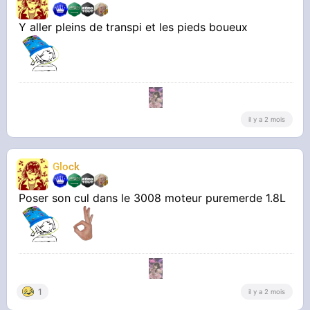
Y aller pleins de transpi et les pieds boueux
il y a 2 mois
Glock
Poser son cul dans le 3008 moteur puremerde 1.8L
1
il y a 2 mois