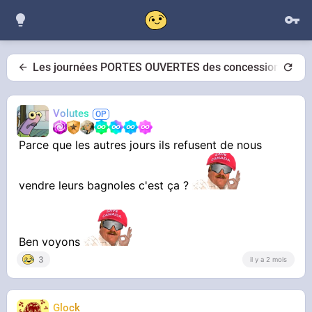
Les journées PORTES OUVERTES des concessionnaires a
Volutes
Parce que les autres jours ils refusent de nous
vendre leurs bagnoles c'est ça ?
Ben voyons
3
il y a 2 mois
Glock