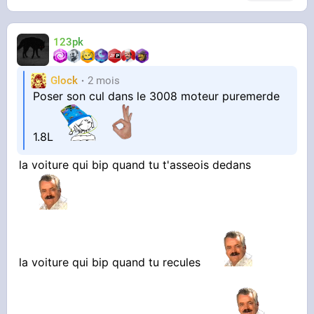
123pk
Glock
2 mois
Poser son cul dans le 3008 moteur puremerde
1.8L
la voiture qui bip quand tu t'asseois dedans
la voiture qui bip quand tu recules