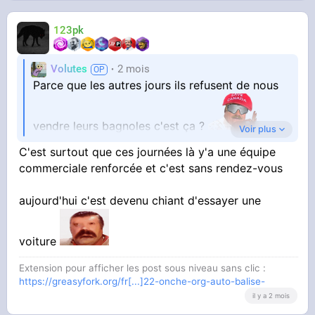
123pk
Volutes
2 mois
Parce que les autres jours ils refusent de nous
vendre leurs bagnoles c'est ça ?
Voir plus
C'est surtout que ces journées là y'a une équipe
commerciale renforcée et c'est sans rendez-vous
Ben voyons
aujourd'hui c'est devenu chiant d'essayer une
voiture
Extension pour afficher les post sous niveau sans clic :
https://greasyfork.org/fr[...]22-onche-org-auto-balise-
il y a 2 mois