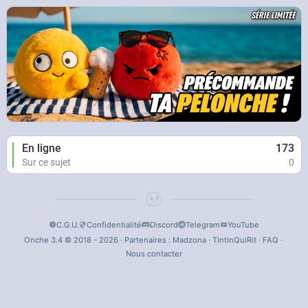
En ligne
173
Sur ce sujet
0
C.G.U.
Confidentialité
Discord
Telegram
YouTube
Onche 3.4 © 2018 - 2026 · Partenaires :
Madzona
·
TintinQuiRit
·
FAQ
·
Nous contacter