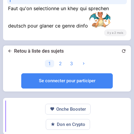
Faut qu'on selectionne un khey qui sprechen
deutsch pour glaner ce genre dinfo
il y a 2 mois
Retou à liste des sujets
1
2
3
Se connecter pour participer
Onche Booster
Don en Crypto