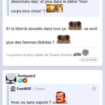
désormais réac' et plus dans le délire "mon
corps mon choix" ?
Et la liberté sexuelle dans tout ça
se sont
plus des femmes libérées ?
Le posteur le plus rapide de l'Ouest Onchien
il y a 2 mois
Dortiguier2
FreeW0lf
2 mois
Avec ou sans capote ?