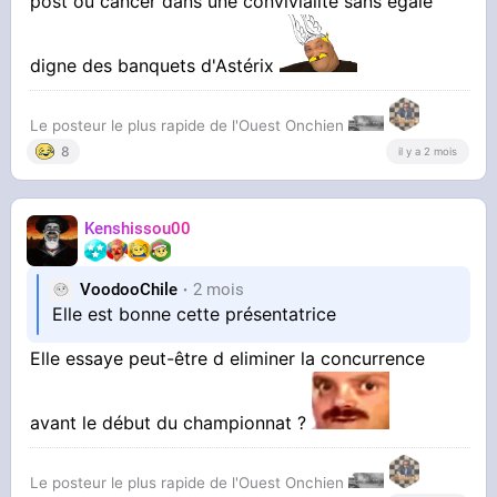
post ou cancer dans une convivialité sans égale
digne des banquets d'Astérix
Le posteur le plus rapide de l'Ouest Onchien
8
il y a 2 mois
Kenshissou00
VoodooChile
2 mois
Elle est bonne cette présentatrice
Elle essaye peut-être d eliminer la concurrence
avant le début du championnat ?
Le posteur le plus rapide de l'Ouest Onchien