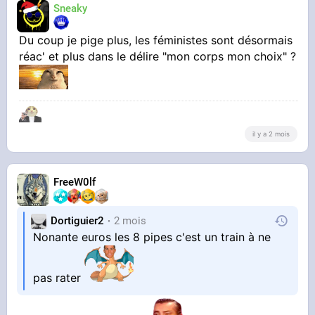
Sneaky
Du coup je pige plus, les féministes sont désormais
réac' et plus dans le délire "mon corps mon choix" ?
il y a 2 mois
FreeW0lf
Dortiguier2
2 mois
Nonante euros les 8 pipes c'est un train à ne
pas rater