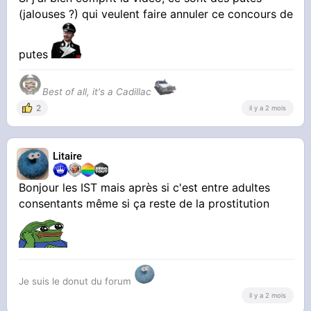
(jalouses ?) qui veulent faire annuler ce concours de
putes
Best of all, it's a Cadillac
2
il y a 2 mois
Litaire
Bonjour les IST mais après si c'est entre adultes
consentants même si ça reste de la prostitution
Je suis le donut du forum
il y a 2 mois