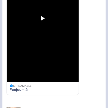
STREAMABLE
#cejour-là