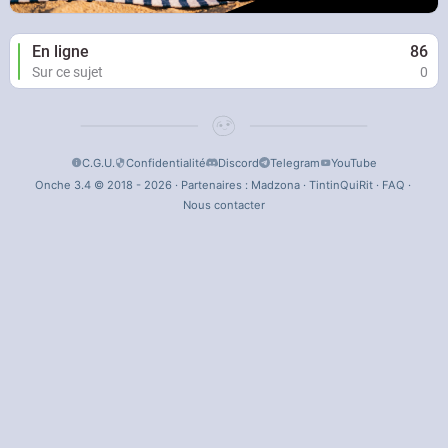
En ligne
86
Sur ce sujet
0
C.G.U.
Confidentialité
Discord
Telegram
YouTube
Onche 3.4 © 2018 - 2026 · Partenaires :
Madzona
·
TintinQuiRit
·
FAQ
·
Nous contacter