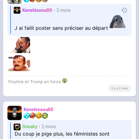
Kenshissou00
2 mois
J ai failli poster sans préciser au départ
Poutine et Trump en force
il y a 2 mois
Kenshissou00
Sneaky
2 mois
Du coup je pige plus, les féministes sont