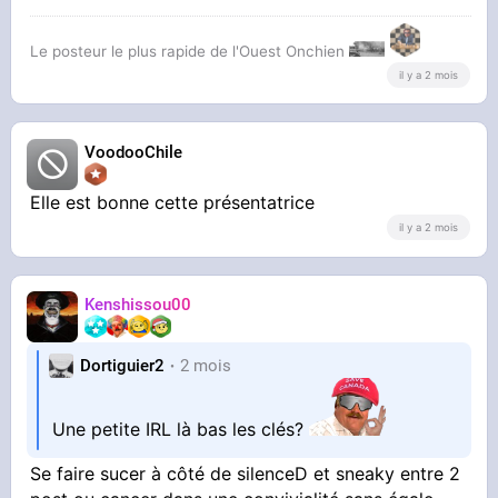
Le posteur le plus rapide de l'Ouest Onchien
il y a 2 mois
VoodooChile
Elle est bonne cette présentatrice
il y a 2 mois
Kenshissou00
Dortiguier2
2 mois
Une petite IRL là bas les clés?
Se faire sucer à côté de silenceD et sneaky entre 2