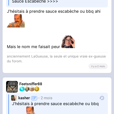
Sauce Escabèche >>>>
J’hésitais à prendre sauce escabèche ou bbq ahi
Mais le nom me faisait peur
anciennement LaGueuse, la seule et unique vraie ex-gueuse
du forom.
il y a 2 mois
Feetsniffer88
kasher
2 mois
J’hésitais à prendre sauce escabèche ou bbq