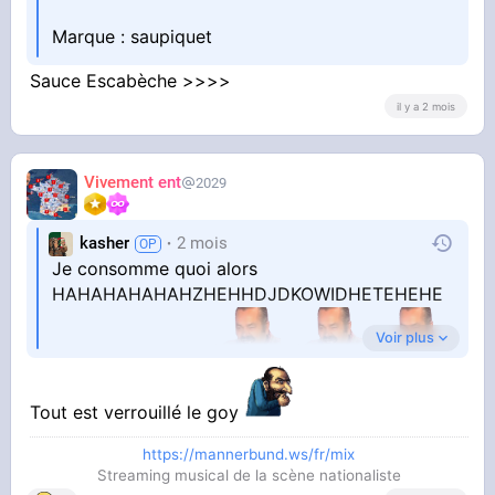
Marque : saupiquet
Sauce Escabèche >>>>
il y a 2 mois
Vivement ent
2029
kasher
2 mois
Je consomme quoi alors
HAHAHAHAHAHZHEHHDJDKOWIDHETEHEHE
Voir plus
HEEHEHEHEHEG
Tout est verrouillé le goy
https://mannerbund.ws/fr/mix
Streaming musical de la scène nationaliste