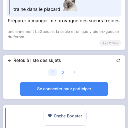
traine dans le placard
Préparer à manger me provoque des sueurs froides
anciennement LaGueuse, la seule et unique vraie ex-gueuse
du forom.
il y a 2 mois
Retou à liste des sujets
1
2
Se connecter pour participer
Onche Booster