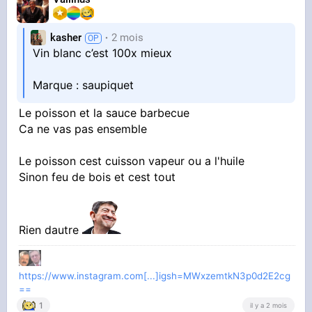
kasher
2 mois
Vin blanc c’est 100x mieux
Marque : saupiquet
Le poisson et la sauce barbecue
Ca ne vas pas ensemble
Le poisson cest cuisson vapeur ou a l'huile
Sinon feu de bois et cest tout
Rien dautre
https://www.instagram.com[...]igsh=MWxzemtkN3p0d2E2cg
==
1
il y a 2 mois