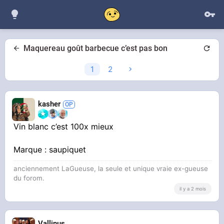
Maquereau goût barbecue c’est pas bon
1
2
kasher
Vin blanc c’est 100x mieux
Marque : saupiquet
anciennement LaGueuse, la seule et unique vraie ex-gueuse
du forom.
il y a 2 mois
Vallinus