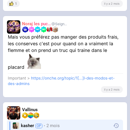
1
il y a 2 mois
Noraj les pucix
SeigneurCooler
Mais vous préférez pas manger des produits frais,
les conserves c'est pour quand on a vraiment la
flemme et on prend un truc qui traine dans le
placard
Important >
https://onche.org/topic/1[...]l-des-modos-et-
des-admins
il y a 2 mois
Vallinus
kasher
2 mois