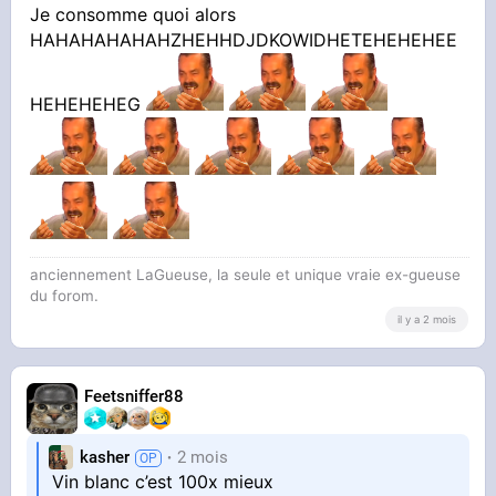
Je consomme quoi alors
HAHAHAHAHAHZHEHHDJDKOWIDHETEHEHEHEE
HEHEHEHEG
anciennement LaGueuse, la seule et unique vraie ex-gueuse
du forom.
il y a 2 mois
Feetsniffer88
kasher
2 mois
Vin blanc c’est 100x mieux