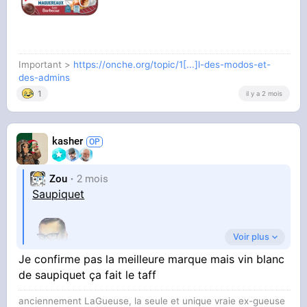
Important >
https://onche.org/topic/1[...]l-des-modos-et-
des-admins
1
il y a 2 mois
kasher
Zou
2 mois
Saupiquet
Voir plus
Je confirme pas la meilleure marque mais vin blanc
de saupiquet ça fait le taff
anciennement LaGueuse, la seule et unique vraie ex-gueuse