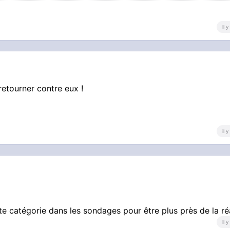
il 
retourner contre eux !
il 
tte catégorie dans les sondages pour être plus près de la réa
il 