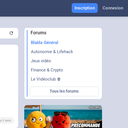
Inscription
Connexion
Forums
Blabla Général
Autonomie & Lifehack
Jeux vidéo
Finance & Crypto
Le Vidéoclub 🍿
Tous les forums
y a 2 mois