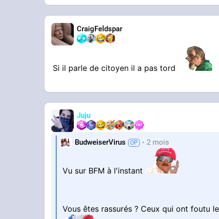
CraigFeldspar
Si il parle de citoyen il a pas tord
Juju
BudweiserVirus
2 mois
Vu sur BFM à l'instant
Vous êtes rassurés ? Ceux qui ont foutu 