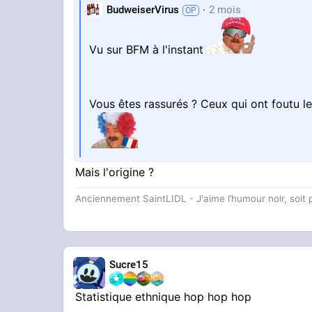
BudweiserVirus
2 mois
Vu sur BFM à l'instant
Vous êtes rassurés ? Ceux qui ont foutu 
Mais l'origine ?
Anciennement SaintLIDL - J'aime l’humour noir, soi
Sucre15
Statistique ethnique hop hop hop