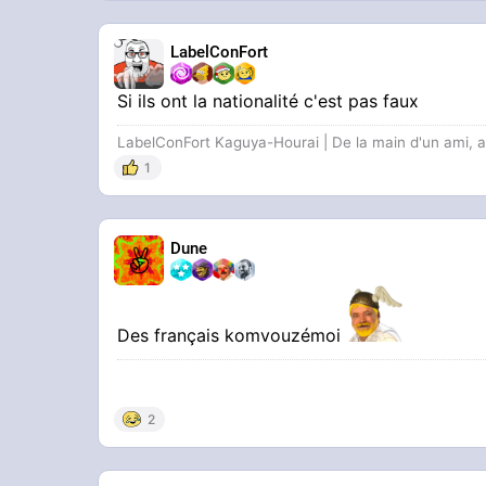
LabelConFort
Si ils ont la nationalité c'est pas faux
LabelConFort Kaguya-Hourai | De la main d'un ami, 
1
Dune
Des français komvouzémoi
2