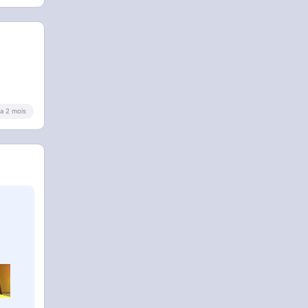
y a 2 mois