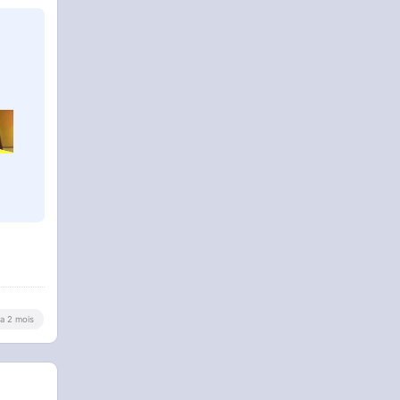
y a 2 mois