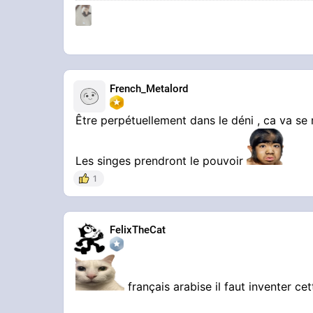
French_Metalord
Être perpétuellement dans le déni , ca va se 
Les singes prendront le pouvoir
1
FelixTheCat
français arabise il faut inventer ce