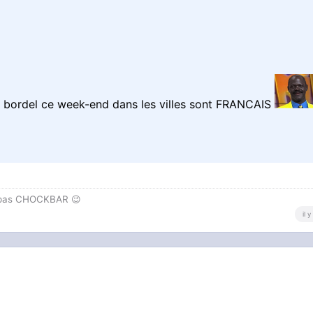
le bordel ce week-end dans les villes sont FRANCAIS
t pas CHOCKBAR 😉️
il 