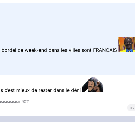
le bordel ce week-end dans les villes sont FRANCAIS
s c’est mieux de rester dans le déni
▰▰▰▰▰▰▱ 90%
il 