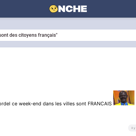
ont des citoyens français"
bordel ce week-end dans les villes sont FRANCAIS
il 