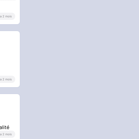
y a 2 mois
y a 2 mois
lité
y a 2 mois