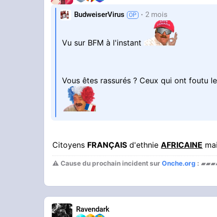
BudweiserVirus
2 mois
Vu sur BFM à l'instant
Vous êtes rassurés ? Ceux qui ont foutu 
Citoyens
FRANÇAIS
d'ethnie
AFRICAINE
mai
⚠ Cause du prochain incident sur
Onche.org
:
▰▰▰
Ravendark