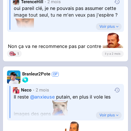
TerenceHill
2 mois
oui pareil clé, je ne pouvais pas assumer cette
image tout seul, tu ne m'en veux pas j'espère ?
Voir plus
Non ça va ne recommence pas par contre
1
il y a 2 mois
Branleur2Pote
Neco
2 mois
Il reste
@anxieuse
putain, en plus il vole les
images des gens
Voir plus