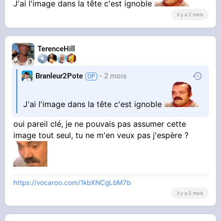
J'ai l'image dans la tête c'est ignoble
il y a 2 mois
TerenceHill
Branleur2Pote
2 mois
J'ai l'image dans la tête c'est ignoble
oui pareil clé, je ne pouvais pas assumer cette
image tout seul, tu ne m'en veux pas j'espère ?
https://vocaroo.com/1kbXNCgLbM7b
il y a 2 mois