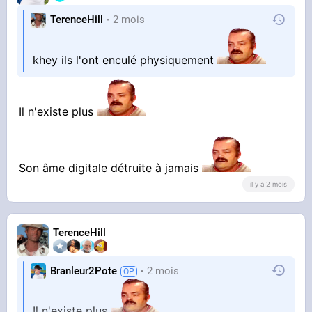
TerenceHill
2 mois
khey ils l'ont enculé physiquement
Il n'existe plus
Son âme digitale détruite à jamais
il y a 2 mois
TerenceHill
Branleur2Pote
2 mois
Il n'existe plus