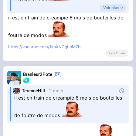
Voir plus
il est en train de creampie 6 mois de bouteilles de
Son âme digitale détruite à jamais
foutre de modos
https://vocaroo.com/1kbXNCgLbM7b
il y a 2 mois
Branleur2Pote
TerenceHill
2 mois
il est en train de creampie 6 mois de bouteilles
de foutre de modos