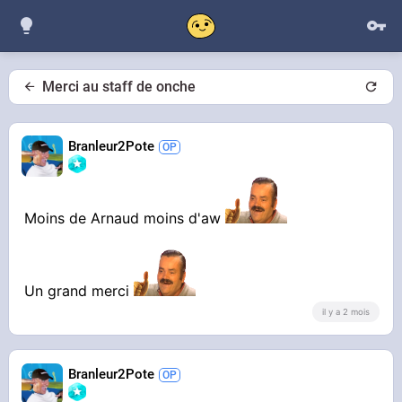
Merci au staff de onche
Branleur2Pote
Moins de Arnaud moins d'aw
Un grand merci
il y a 2 mois
Branleur2Pote