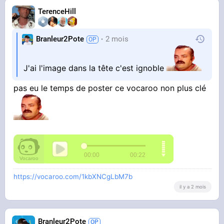
TerenceHill
Branleur2Pote
2 mois
J'ai l'image dans la tête c'est ignoble
pas eu le temps de poster ce vocaroo non plus clé
https://vocaroo.com/1kbXNCgLbM7b
il y a 2 mois
Branleur2Pote