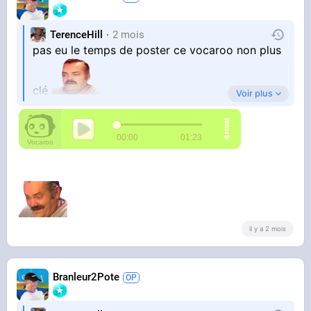
TerenceHill
2 mois
pas eu le temps de poster ce vocaroo non plus
clé
Voir plus
il y a 2 mois
Branleur2Pote