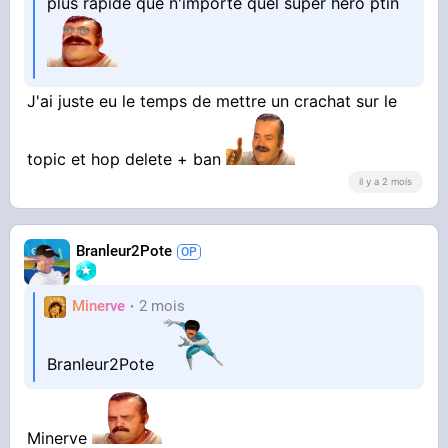
plus rapide que n'importe quel super héro ptin
J'ai juste eu le temps de mettre un crachat sur le
topic et hop delete + ban
il y a 2 mois
Branleur2Pote
Minerve
2 mois
Branleur2Pote
Minerve