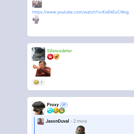
https://www.youtube.com/watch?v=XoiEkEuCWog
Silencedeter
1
Proxy
JasonDuval
2 mois