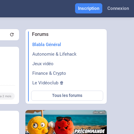
Inscription
Connexion
Forums
Blabla Général
Autonomie & Lifehack
Jeux vidéo
Finance & Crypto
Le Vidéoclub 🍿
Tous les forums
y a 2 mois