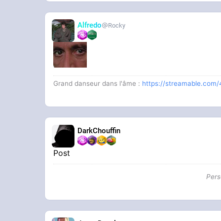
Alfredo
Rocky
Grand danseur dans l'âme :
https://streamable.com/
DarkChouffin
Post
Pers