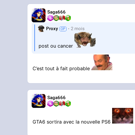
Saga666
Proxy
2 mois
post ou cancer
C’est tout à fait probable
Saga666
GTA6 sortira avec la nouvelle PS6