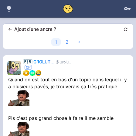
Ajout d'une ancre ?
1
2
🇫🇷
GROLUTES
Grolutes
Quand on est tout en bas d'un topic dans lequel il y
a plusieurs pavés, je trouverais ça très pratique
Pis c'est pas grand chose à faire il me semble