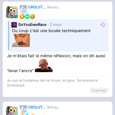
🇫🇷
GROLUTES
Grolutes
DoYouEvenRace
2 mois
Du coup c'est une bouée techniquement
Je m'étais fait le même réflexion, mais on dit aussi
"lever l'ancre"
Je suis le fondateur de ce forum, en gros. Se prononce
Grolutesse.
il y a 2 mois
🇫🇷
GROLUTES
Grolutes