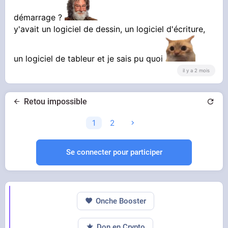
démarrage ?
Jamais été Geek ou gamer par contre
y'avait un logiciel de dessin, un logiciel d'écriture,
un logiciel de tableur et je sais pu quoi
il y a 2 mois
Retou impossible
1
2
Se connecter pour participer
Onche Booster
Don en Crypto