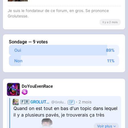
Je suis le fondateur de ce forum, en gros. Se prononce
Grolutesse.
il y a 2 mois
Sondage — 9 votes
Oui
Non
DoYouEvenRace
🇫🇷
GROLUTES
2 mois
Grolutes
Quand on est tout en bas d'un topic dans lequel
il y a plusieurs pavés, je trouverais ça très
Voir plus