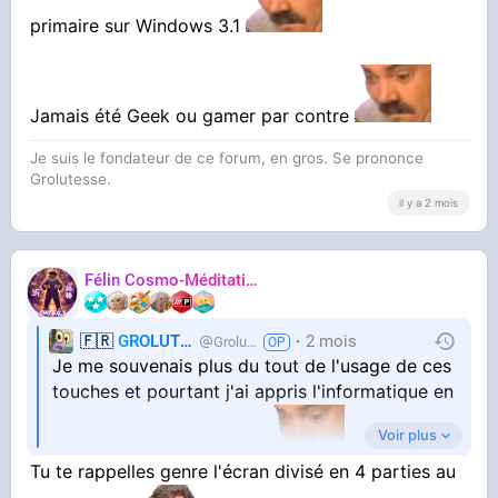
primaire sur Windows 3.1
Jamais été Geek ou gamer par contre
Je suis le fondateur de ce forum, en gros. Se prononce
Grolutesse.
il y a 2 mois
Félin Cosmo-Méditatif 站桩
Orteils
🇫🇷
GROLUTES
2 mois
Grolutes
Je me souvenais plus du tout de l'usage de ces
touches et pourtant j'ai appris l'informatique en
Voir plus
primaire sur Windows 3.1
Tu te rappelles genre l'écran divisé en 4 parties au