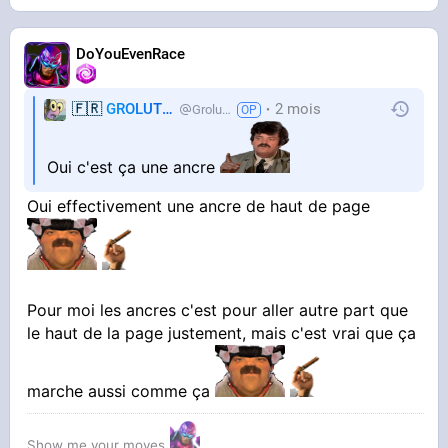
DoYouEvenRace
🇫🇷
GROLUTES
2 mois
Grolutes
Oui c'est ça une ancre
Oui effectivement une ancre de haut de page
Pour moi les ancres c'est pour aller autre part que
le haut de la page justement, mais c'est vrai que ça
marche aussi comme ça
Show me your moves