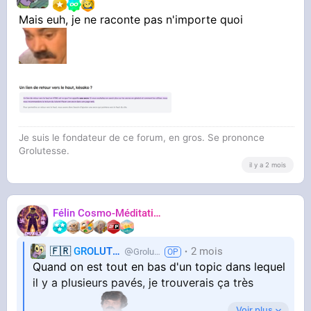
Mais euh, je ne raconte pas n'importe quoi
Je suis le fondateur de ce forum, en gros. Se prononce
Grolutesse.
il y a 2 mois
Félin Cosmo-Méditatif 站桩
Orteils
🇫🇷
GROLUTES
2 mois
Grolutes
Quand on est tout en bas d'un topic dans lequel
il y a plusieurs pavés, je trouverais ça très
Voir plus