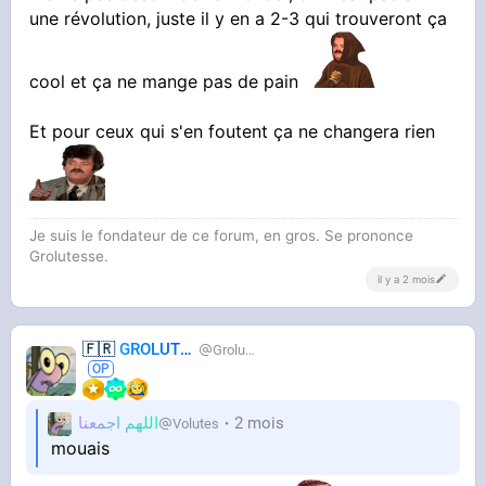
une révolution, juste il y en a 2-3 qui trouveront ça
cool et ça ne mange pas de pain
Et pour ceux qui s'en foutent ça ne changera rien
Je suis le fondateur de ce forum, en gros. Se prononce
Grolutesse.
il y a 2 mois
🇫🇷
GROLUTES
Grolutes
اللهم اجمعنا
2 mois
Volutes
mouais