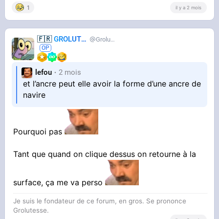
1
il y a 2 mois
🇫🇷
GROLUTES
Grolutes
lefou
2 mois
et l’ancre peut elle avoir la forme d’une ancre de
navire
Pourquoi pas
Tant que quand on clique dessus on retourne à la
surface, ça me va perso
Je suis le fondateur de ce forum, en gros. Se prononce
Grolutesse.