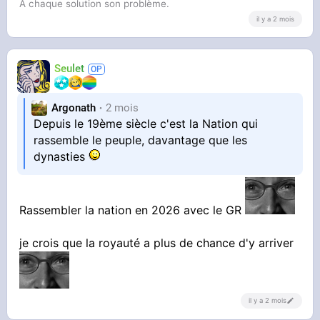
À chaque solution son problème.
il y a 2 mois
Seulet
Argonath
2 mois
Depuis le 19ème siècle c'est la Nation qui
rassemble le peuple, davantage que les
dynasties
Rassembler la nation en 2026 avec le GR
je crois que la royauté a plus de chance d'y arriver
il y a 2 mois