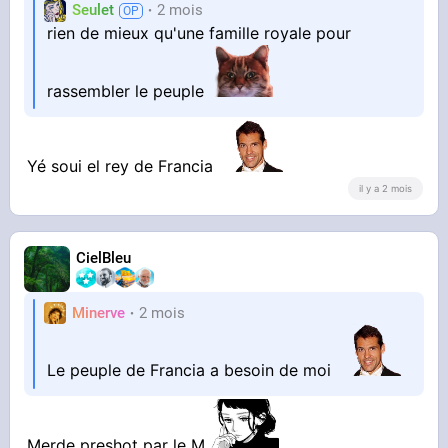
Seulet
2 mois
rien de mieux qu'une famille royale pour
rassembler le peuple
Yé soui el rey de Francia
il y a 2 mois
CielBleu
Minerve
2 mois
Le peuple de Francia a besoin de moi
Merde preshot par le M