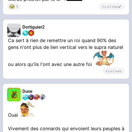
1
il y a 2 mois
Dortiguier2
Ca sert à rien de remettre un roi quand 90% des
gens n'ont plus de lien vertical vers le supra naturel
ou alors qu'ils l'ont avec une autre foi
il y a 2 mois
Dune
Ouai
Vivement des connards qui envoient leurs peuples à