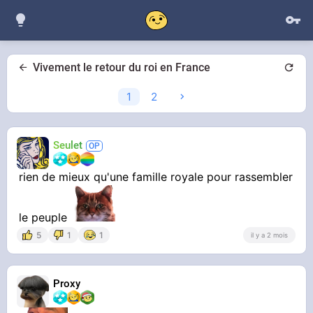
Vivement le retour du roi en France
1
2
Seulet
rien de mieux qu'une famille royale pour rassembler
le peuple
5
1
1
il y a 2 mois
Proxy