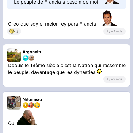
Le peuple de Francia a besoin de moi
Creo que soy el mejor rey para Francia
2
il y a 2 mois
Argonath
Depuis le 19ème siècle c'est la Nation qui rassemble
le peuple, davantage que les dynasties
il y a 2 mois
Niturneau
Oui