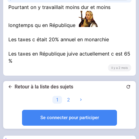
La lourde féodalité qui considère que le travail
Pourtant on y travaillait moins dur et moins
"c'est pour les gueux"
longtemps qu en République
Les taxes c était 20% annuel en monarchie
Les taxes en République juive actuellement c est 65
%
il y a 2 mois
Retour à la liste des sujets
1
2
Se connecter pour participer