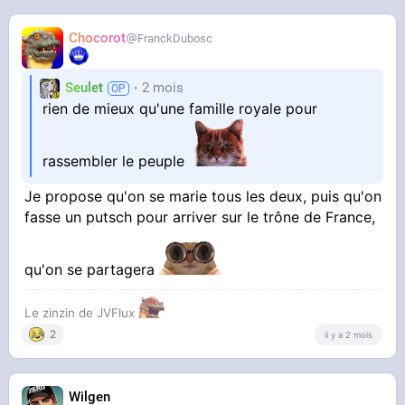
Chocorot
FranckDubosc
Seulet
2 mois
rien de mieux qu'une famille royale pour
rassembler le peuple
Je propose qu'on se marie tous les deux, puis qu'on
fasse un putsch pour arriver sur le trône de France,
qu'on se partagera
Le zinzin de JVFlux
2
il y a 2 mois
Wilgen