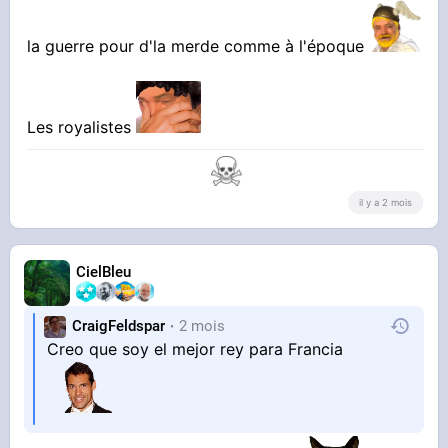
la guerre pour d'la merde comme à l'époque
Les royalistes
il y a 2 mois
CielBleu
CraigFeldspar
2 mois
Creo que soy el mejor rey para Francia