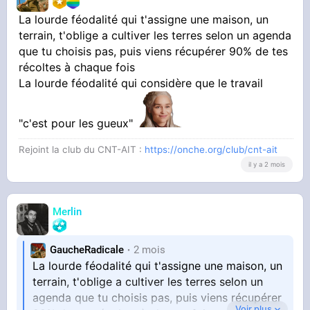
La lourde féodalité qui t'assigne une maison, un
terrain, t'oblige a cultiver les terres selon un agenda
que tu choisis pas, puis viens récupérer 90% de tes
récoltes à chaque fois
La lourde féodalité qui considère que le travail
"c'est pour les gueux"
Rejoint la club du CNT-AIT :
https://onche.org/club/cnt-ait
il y a 2 mois
Merlin
GaucheRadicale
2 mois
La lourde féodalité qui t'assigne une maison, un
terrain, t'oblige a cultiver les terres selon un
agenda que tu choisis pas, puis viens récupérer
Voir plus