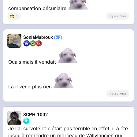
compensation pécuniaire
1
il y a 2 mois
SoniaMabrouk
Ouais mais il vendait
Là il vend plus rien
il y a 2 mois
SCPH-1002
Je l'ai survolé et c'était pas terrible en effet, il a été
jusqu'à reprendre un morceau de Willylancien qui