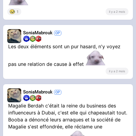
1
il y a 2 mois
SoniaMabrouk
Les deux éléments sont un pur hasard, n'y voyez
pas une relation de cause à effet
il y a 2 mois
SoniaMabrouk
Magalie Berdah c'était la reine du business des
influenceurs à Dubai, c'est elle qui chapeautait tout.
Booba a dénoncé leurs arnaques et la société de
Magalie s'est effondrée, elle réclame une