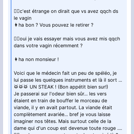
👨‍⚕️c'est étrange on dirait que vs avez qqch ds
le vagin
👩ha bon ? Vous pouvez le retirer ?
👨‍⚕️oui je vais essayer mais vous avez mis qqch
dans votre vagin récemment ?
👩ha non monsieur !
Voici que le médecin fait un peu de spéléo, je
lui passe les quelques instruments et là il sort ...
🥁🥁🥁 UN STEAK ! (Bon appétit bien sur!)
Je passerai sur l'odeur bien sûr... les vers
étaient en train de bouffer le morceau de
viande, il y en avait partout. La viande était
complètement avariée... bref je vous laisse
imaginer nos têtes. Mais surtout celle de la
dame qui d'un coup est devenue toute rouge ....