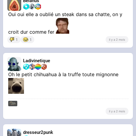
Belanus
Oui oui elle a oublié un steak dans sa chatte, on y
croit dur comme fer
1
1
il y a 2 mois
Ladivinetique
Oh le petit chihuahua à la truffe toute mignonne
il y a 2 mois
dresseur2punk