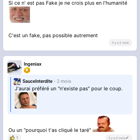
Si ce n' est pas Fake je ne crois plus en l'humanité
C'est un fake, pas possible autrement
il y a 2 mois
Ingeniax
SauceInterdite
2 mois
J'aurai préféré un "n'existe pas" pour le coup.
Ou un "pourquoi t'as cliqué le taré"
1
il y a 2 mois