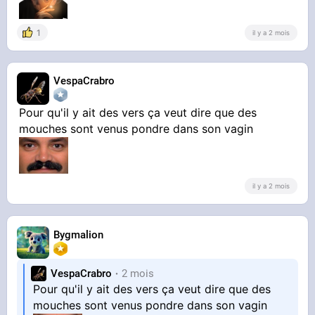
1
il y a 2 mois
VespaCrabro
Pour qu'il y ait des vers ça veut dire que des
mouches sont venus pondre dans son vagin
il y a 2 mois
Bygmalion
VespaCrabro
2 mois
Pour qu'il y ait des vers ça veut dire que des
mouches sont venus pondre dans son vagin