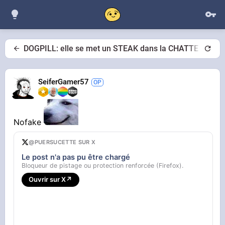
DOGPILL: elle se met un STEAK dans la CHATTE et le
SeiferGamer57
Nofake
@PUERSUCETTE SUR X
Le post n'a pas pu être chargé
Bloqueur de pistage ou protection renforcée (Firefox).
Ouvrir sur X
↗