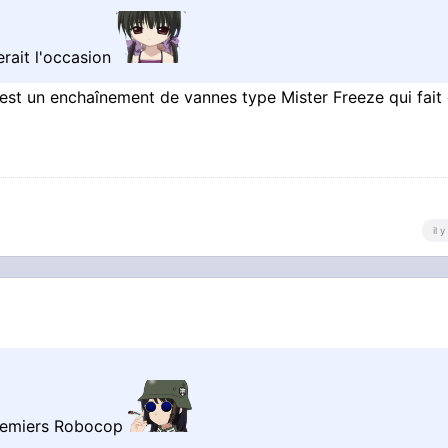
erait l'occasion
'est un enchaînement de vannes type Mister Freeze qui fait
il 
 premiers Robocop