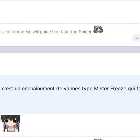
r, her darkness will guide her, I am the Spider
il 
 c'est un enchaînement de vannes type Mister Freeze qui fa
é