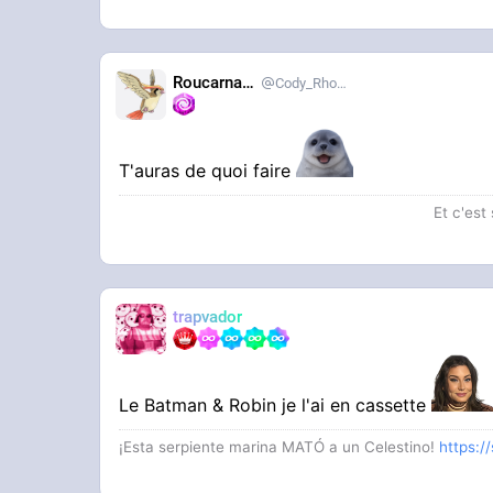
Roucarnage
Cody_Rhodes
T'auras de quoi faire
Et c'est
trapvador
Le Batman & Robin je l'ai en cassette
¡Esta serpiente marina MATÓ a un Celestino!
https:/