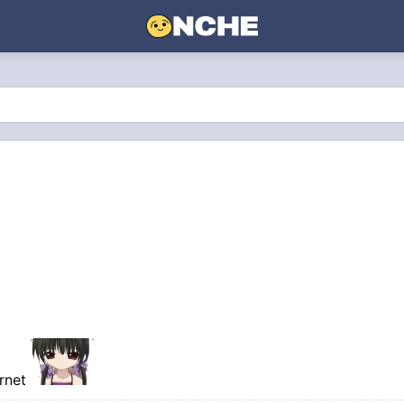
ernet