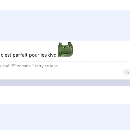
 c'est parfait pour les dvd
 signé "Z" comme "Harry se lève" !
il 