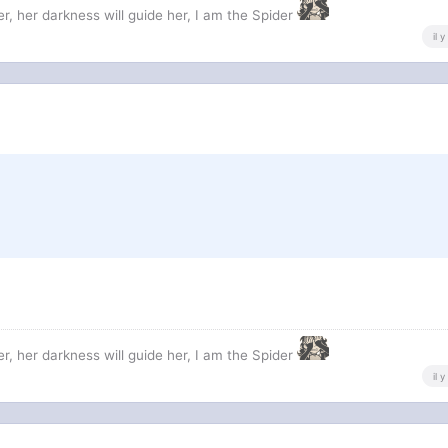
r, her darkness will guide her, I am the Spider
il 
r, her darkness will guide her, I am the Spider
il 