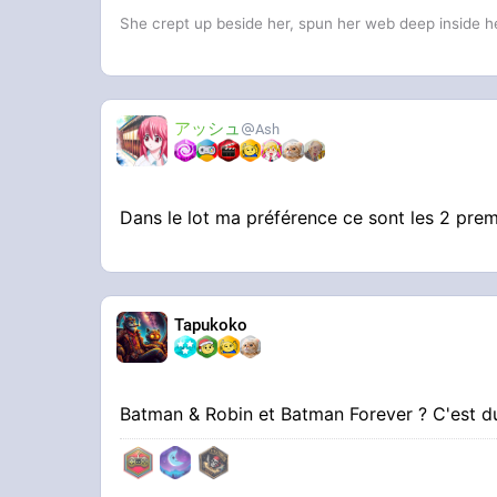
She crept up beside her, spun her web deep inside he
アッシュ
Ash
Dans le lot ma préférence ce sont les 2 pr
Tapukoko
Batman & Robin et Batman Forever ? C'est d