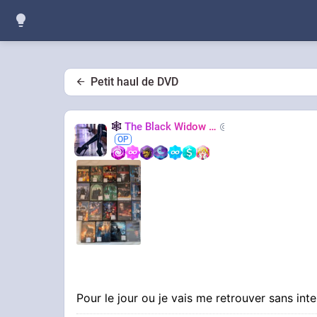
Petit haul de DVD
🕸️
The Black Widow
🕷️
Nastasya
Pour le jour ou je vais me retrouver sans int