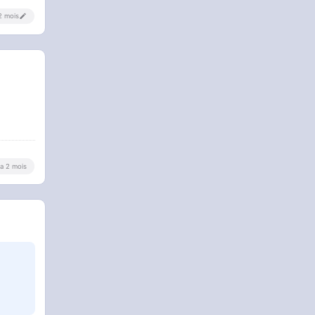
 2 mois
y a 2 mois