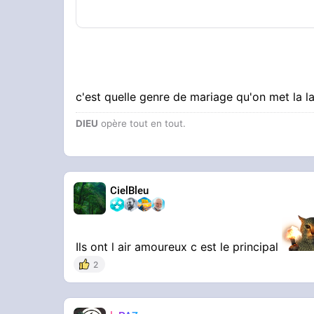
c'est quelle genre de mariage qu'on met la 
DIEU
opère tout en tout.
CielBleu
Ils ont l air amoureux c est le principal
2