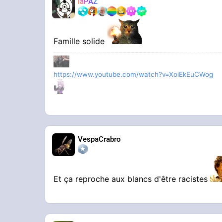
laPAZ
Famille solide
https://www.youtube.com/watch?v=XoiEkEuCWog
VespaCrabro
Et ça reproche aux blancs d'être racistes