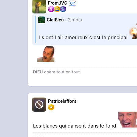
FromJVC
CielBleu
2 mois
Ils ont l air amoureux c est le principal
DIEU
opère tout en tout.
Patricelaffont
Les blancs qui dansent dans le fond