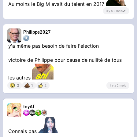
Au moins le Big M avait du talent en 2017
il y a 2 mois
Philippe2027
y'a même pas besoin de faire l'élection
victoire de Philippe pour cause de nullité de tous
les autres
3
1
2
il y a 2 mois
toyAf
Connais pas