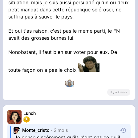
situation, mais je suis aussi persuadé qu'un ou deux
petit mandat dans cette république scléroser, ne
suffira pas à sauver le pays.
Et oui t'as raison, c'est pas le meme parti, le FN
avait des grosses burnes lui.
Nonobstant, il faut bien sur voter pour eux. De
toute façon on a pas le choix
il y a 2 mois
Lunch
Monte_cristo
2 mois
Je pense sincèrement qu'ils n'ont pas ce qu'il