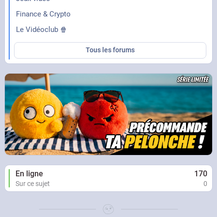
Finance & Crypto
Le Vidéoclub 🍿
Tous les forums
En ligne
170
Sur ce sujet
0