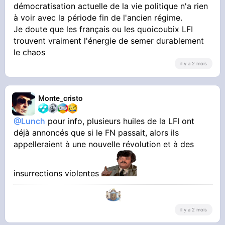
démocratisation actuelle de la vie politique n'a rien
à voir avec la période fin de l'ancien régime.
remettre de l'ordre
Je doute que les français ou les quoicoubix LFI
trouvent vraiment l'énergie de semer durablement
le chaos
il y a 2 mois
Monte_cristo
@Lunch
pour info, plusieurs huiles de la LFI ont
déjà annoncés que si le FN passait, alors ils
appelleraient à une nouvelle révolution et à des
insurrections violentes
il y a 2 mois