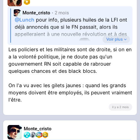
Monte_cristo
2 mois
@Lunch
pour info, plusieurs huiles de la LFI ont
déjà annoncés que si le FN passait, alors ils
appelleraient à une nouvelle révolution et à des
Voir plus
Les policiers et les militaires sont de droite, si on en
insurrections violentes
a la volonté politique, je ne doute pas qu'un
gouvernement RN soit capable de rabrouer
quelques chances et des black blocs.
On l'a vu avec les gilets jaunes : quand les grands
moyens doivent être employés, ils peuvent vraiment
l'être.
il y a 2 mois
Monte_cristo