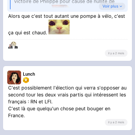
victoire de Philippe pour cause de nullité de
Voir plus
Alors que c'est tout autant une pompe à vélo, c'est
tous les autres
ça qui est chaud.
il y a 2 mois
Lunch
C'est possiblement l'élection qui verra s'opposer au
second tour les deux vrais partis qui intéressent les
français : RN et LFI.
C'est là que quelqu'un chose peut bouger en
France.
il y a 2 mois