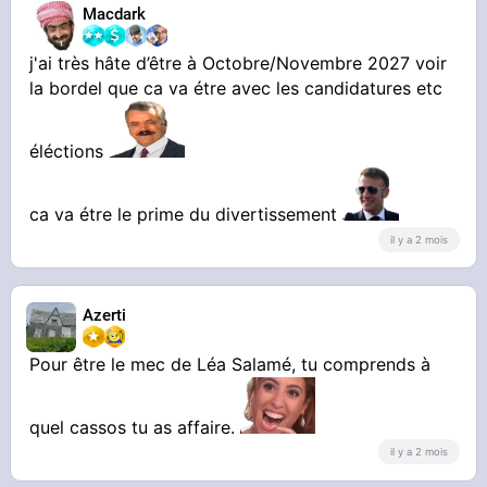
Macdark
j'ai très hâte d’être à Octobre/Novembre 2027 voir
la bordel que ca va étre avec les candidatures etc
éléctions
ca va étre le prime du divertissement
il y a 2 mois
Azerti
Pour être le mec de Léa Salamé, tu comprends à
quel cassos tu as affaire.
il y a 2 mois