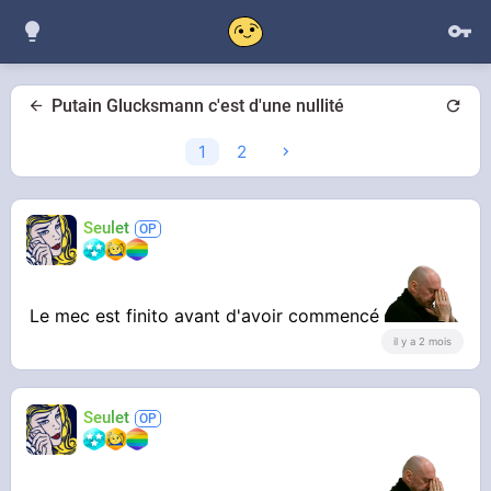
Putain Glucksmann c'est d'une nullité
1
2
Seulet
Le mec est finito avant d'avoir commencé
il y a 2 mois
Seulet