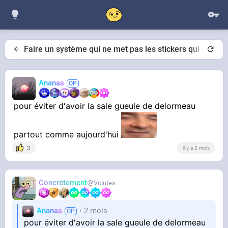
Faire un système qui ne met pas les stickers qui sont s
Ananas
pour éviter d'avoir la sale gueule de delormeau
partout comme aujourd'hui
3
il y a 2 mois
Concrètement
Volutes
Ananas
2 mois
pour éviter d'avoir la sale gueule de delormeau