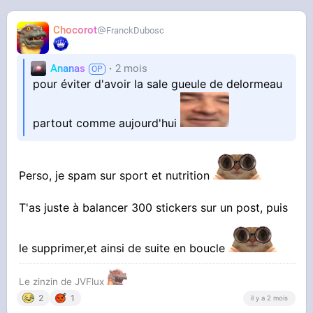
Chocorot
FranckDubosc
Ananas
2 mois
pour éviter d'avoir la sale gueule de delormeau
partout comme aujourd'hui
Perso, je spam sur sport et nutrition
T'as juste à balancer 300 stickers sur un post, puis
le supprimer,et ainsi de suite en boucle
Le zinzin de JVFlux
2
1
il y a 2 mois