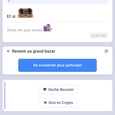
Et si
Show me your moves
il y a 2 mois
Revenir au grand bazar
Se connecter pour participer
Onche Booster
Don en Crypto