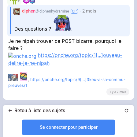
diphen
2 mois
diphenhydramine
Des questions ?
Je ne nipah trouver ce POST bizarre, pourquoi le
faire ?
https://onche.org/topic/1[...]ouveau-
delire-je-ne-nipah
,
https://onche.org/topic/9[...]3keu-a-sa-commu-
preuves/1
il y a 2 mois
Retou à liste des sujets
Se connecter pour participer