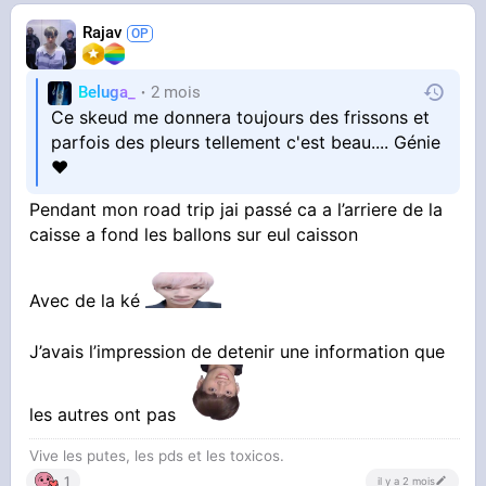
Rajav
Beluga_
2 mois
Ce skeud me donnera toujours des frissons et
parfois des pleurs tellement c'est beau.... Génie
❤
Pendant mon road trip jai passé ca a l’arriere de la
caisse a fond les ballons sur eul caisson
Avec de la ké
J’avais l’impression de detenir une information que
les autres ont pas
Vive les putes, les pds et les toxicos.
1
il y a 2 mois