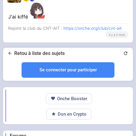
J'ai kiffé
Rejoint la club du CNT-AIT :
https://onche.org/club/cnt-ait
il y a 2 mois
Retou à liste des sujets
Se connecter pour participer
Onche Booster
Don en Crypto
Forums