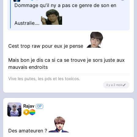
Dommage qu'il ny a pas ce genre de son en
Australie....
Cest trop raw pour eux je pense
Mais bon je dis ca si ca se trouve je sors juste aux
mauvais endroits
Vive les putes, les pds et les toxicos.
il y a 2 mois
Rajav
Des amateuren ?