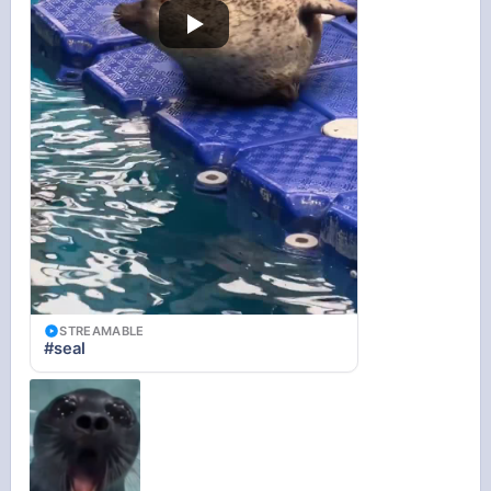
STREAMABLE
#seal