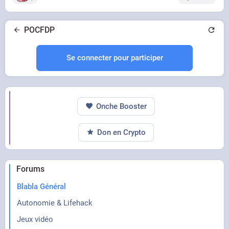
POCFDP
Se connecter pour participer
Onche Booster
Don en Crypto
STREAMABLE
Forums
#seal
Blabla Général
Autonomie & Lifehack
Jeux vidéo