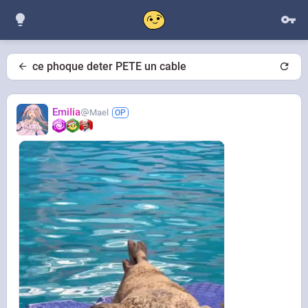
ce phoque deter PETE un cable
EmiIia
Mael