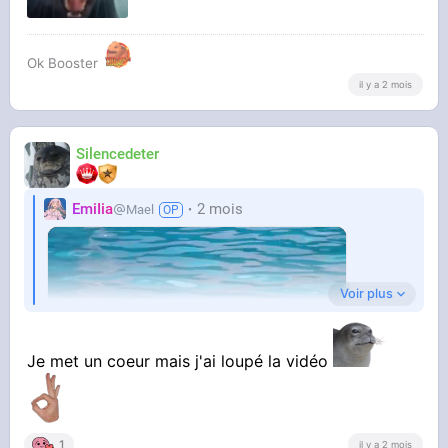
Ok Booster
il y a 2 mois
Silencedeter
EmiIia
2 mois
Mael
Voir plus
Je met un coeur mais j'ai loupé la vidéo
1
il y a 2 mois