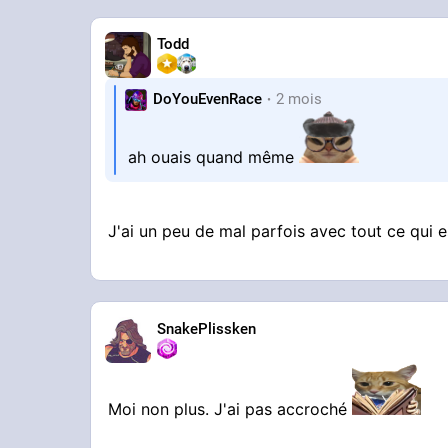
Todd
DoYouEvenRace
2 mois
ah ouais quand même
J'ai un peu de mal parfois avec tout ce qui 
SnakePlissken
Moi non plus. J'ai pas accroché