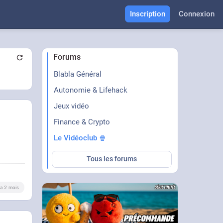
Inscription
Connexion
Forums
Blabla Général
Autonomie & Lifehack
Jeux vidéo
Finance & Crypto
Le Vidéoclub 🍿
Tous les forums
y a 2 mois