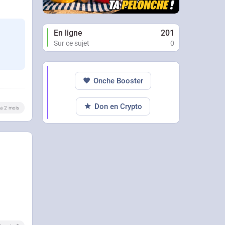
En ligne
201
Sur ce sujet
0
Onche Booster
Don en Crypto
y a 2 mois