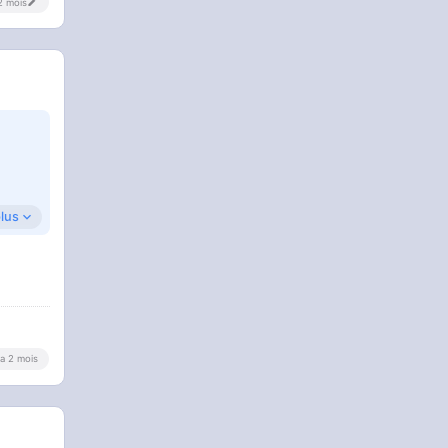
 2 mois
plus
y a 2 mois