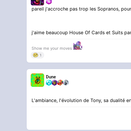
pareil j'accroche pas trop les Sopranos, pour
j'aime beaucoup House Of Cards et Suits p
Show me your moves
1
Dune
L'ambiance, l'évolution de Tony, sa dualité e