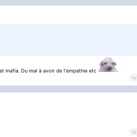
est mafia. Du mal à avoir de l'empathie etc
il 
il 