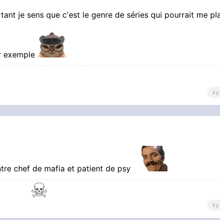
tant je sens que c'est le genre de séries qui pourrait me pla
ar exemple
il 
ntre chef de mafia et patient de psy
il 