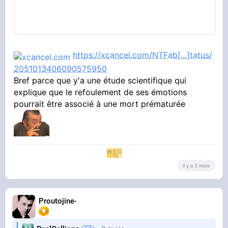
https://xcancel.com/NTFab[...]tatus/
2051013406090575950
Bref parce que y'a une étude scientifique qui
explique que le refoulement de ses émotions
pourrait être associé à une mort prématurée
il y a 3 mois
Proutojine-