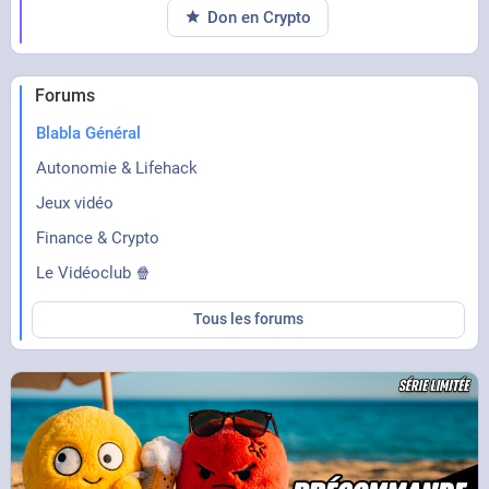
Don en Crypto
pourrait être associé à une mort prématurée
Forums
Blabla Général
Autonomie & Lifehack
Jeux vidéo
Finance & Crypto
Le Vidéoclub 🍿
Tous les forums