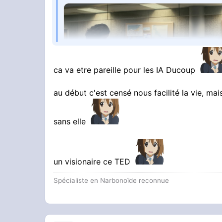
ca va etre pareille pour les IA Ducoup
au début c'est censé nous facilité la vie, mais
sans elle
STREAMABLE
obey
un visionaire ce TED
Spécialiste en Narbonoïde reconnue
Vous avez compris ?