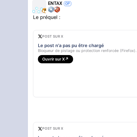
ENTAX
Le préquel :
POST SUR X
Le post n'a pas pu être chargé
Bloqueur de pistage ou protection renforcée (Firefox).
Ouvrir sur X
↗
POST SUR X