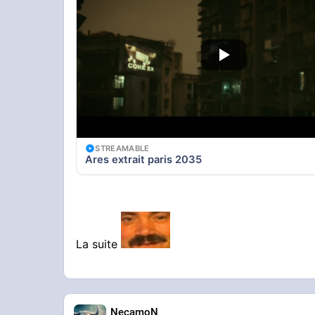
STREAMABLE
Ares extrait paris 2035
La suite
NecamoN