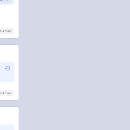
y a 4 mois
y a 4 mois