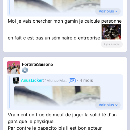
Voir plus
Moi je vais chercher mon gamin je calcule personne
en fait c est pas un séminaire d entreprise
il y a 4 mois
FortniteSaison5
AnusLicker
4 mois
MichaelMann
Voir plus
Vraiment un truc de meuf de juger la solidité d'un
gars que le physique.
Par contre le papacito bis il est bon acteur