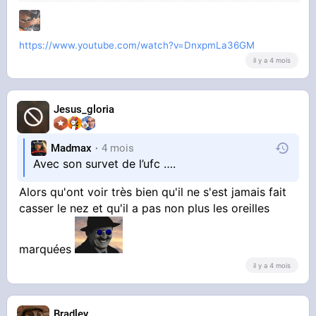
https://www.youtube.com/watch?v=DnxpmLa36GM
il y a 4 mois
Jesus_gloria
Madmax
4 mois
Avec son survet de l’ufc ….
Alors qu'ont voir très bien qu'il ne s'est jamais fait
casser le nez et qu'il a pas non plus les oreilles
marquées
il y a 4 mois
Bradley