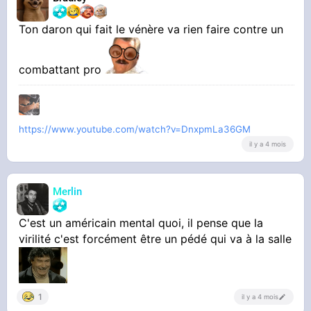
Ton daron qui fait le vénère va rien faire contre un
combattant pro
https://www.youtube.com/watch?v=DnxpmLa36GM
il y a 4 mois
Merlin
C'est un américain mental quoi, il pense que la
virilité c'est forcément être un pédé qui va à la salle
1
il y a 4 mois