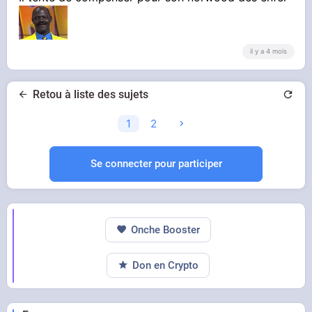
il y a 4 mois
Retou à liste des sujets
1
2
Se connecter pour participer
Onche Booster
Don en Crypto