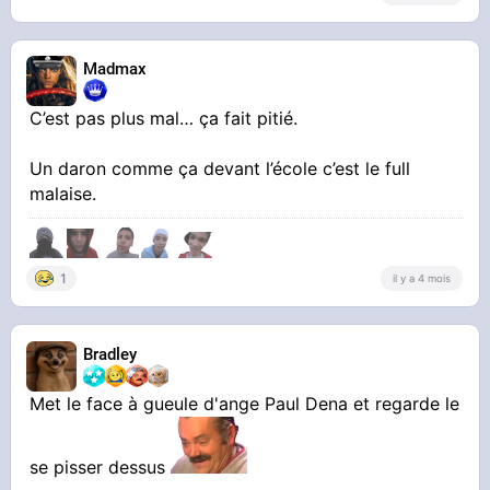
Madmax
C’est pas plus mal… ça fait pitié.
Un daron comme ça devant l’école c’est le full
malaise.
1
il y a 4 mois
Bradley
Met le face à gueule d'ange Paul Dena et regarde le
se pisser dessus