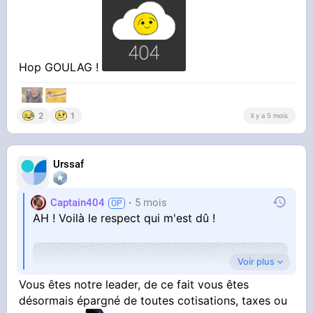
Hop GOULAG !
‎‎ ‎
2
1
il y a 5 mois
Urssaf
Captain404
5 mois
AH ! Voilà le respect qui m'est dû !
Voir plus
Vous êtes notre leader, de ce fait vous êtes
désormais épargné de toutes cotisations, taxes ou