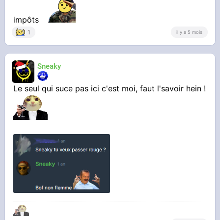
impôts
1
il y a 5 mois
Sneaky
Le seul qui suce pas ici c'est moi, faut l'savoir hein !