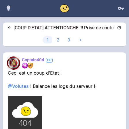
[COUP D'ETAT] ATTENTIONCHE !!! Prise de contrôle par l
1
2
3
Captain404
Ceci est un coup d'Etat !
@Volutes
! Balance les logs du serveur !