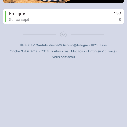
En ligne
197
Sur ce sujet
0
C.G.U.
Confidentialité
Discord
Telegram
YouTube
Onche 3.4 © 2018 - 2026 · Partenaires :
Madzona
·
TintinQuiRit
·
FAQ
·
Nous contacter