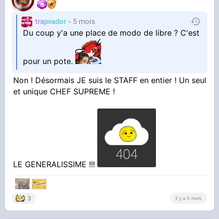
trapvador
5 mois
Du coup y'a une place de modo de libre ? C'est
pour un pote.
Non ! Désormais JE suis le STAFF en entier ! Un seul
et unique CHEF SUPREME !
LE GENERALISSIME !!!
‎‎ ‎
3
il y a 5 mois